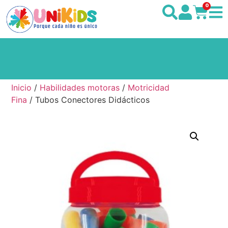
0
Inicio
/
Habilidades motoras
/
Motricidad
Fina
/ Tubos Conectores Didácticos