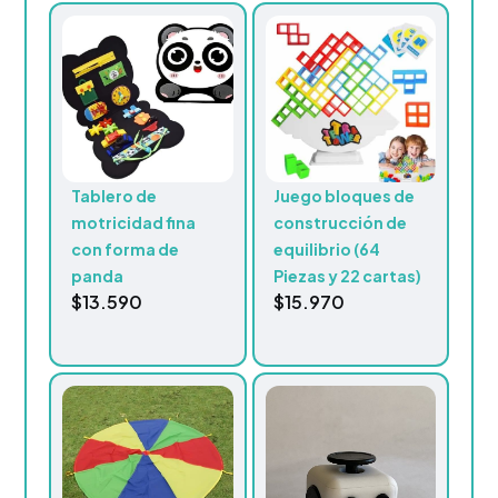
Tablero de
Juego bloques de
motricidad fina
construcción de
con forma de
equilibrio (64
panda
Piezas y 22 cartas)
$
13.590
$
15.970