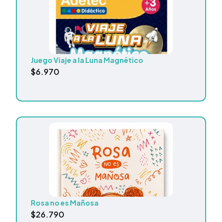
Juego Viaje a la Luna Magnético
$
6.970
Rosa no es Mañosa
$
26.790