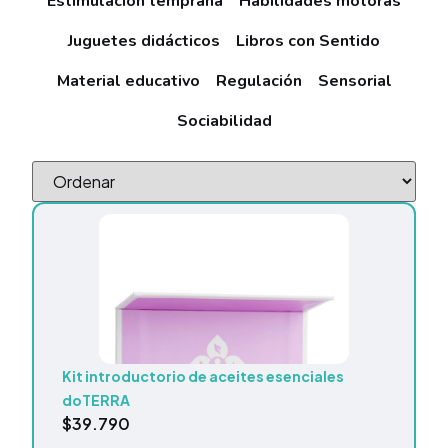
Estimulación temprana
Habilidades motoras
Juguetes didácticos
Libros con Sentido
Material educativo
Regulación
Sensorial
Sociabilidad
Kit introductorio de aceites esenciales
doTERRA
$
39.790