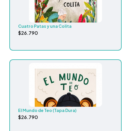
Cuatro Patas y una Colita
$
26.790
El Mundo de Teo (Tapa Dura)
$
26.790