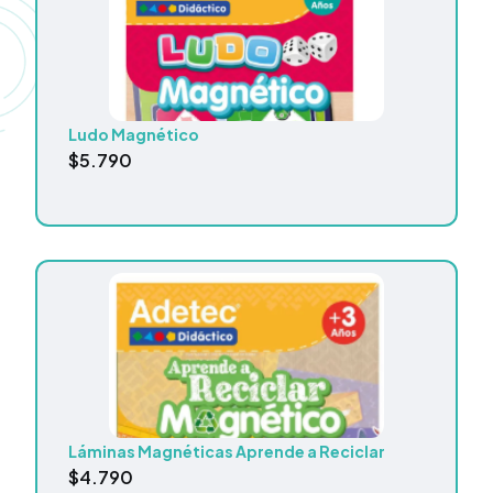
Ludo Magnético
$
5.790
Láminas Magnéticas Aprende a Reciclar
$
4.790