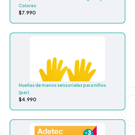
Colores
$
7.990
Huellas de manos sensoriales para niños
(par)
$
4.990