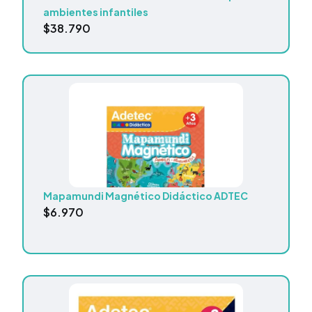
ambientes infantiles
$
38.790
Mapamundi Magnético Didáctico ADTEC
$
6.970