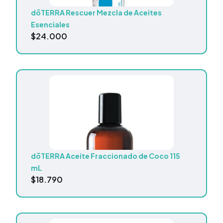
dōTERRA Rescuer Mezcla de Aceites
Esenciales
$
24.000
dōTERRA Aceite Fraccionado de Coco 115
mL
$
18.790