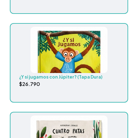
¿Y si jugamos con Júpiter? (Tapa Dura)
$
26.790