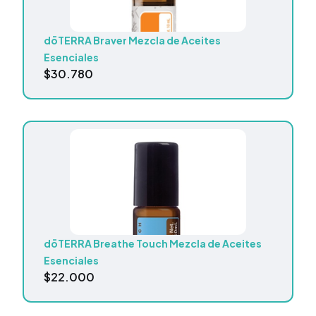
dōTERRA Braver Mezcla de Aceites
Esenciales
$
30.780
dōTERRA Breathe Touch Mezcla de Aceites
Esenciales
$
22.000