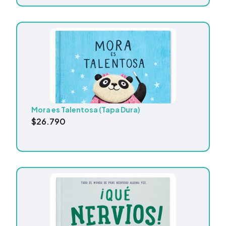
Mora es Talentosa (Tapa Dura)
$
26.790