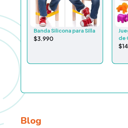
Banda Silicona para Silla
Jue
de 
$
3.990
$
1
Blog