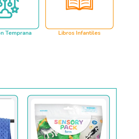
ón Temprana
Libros Infantiles