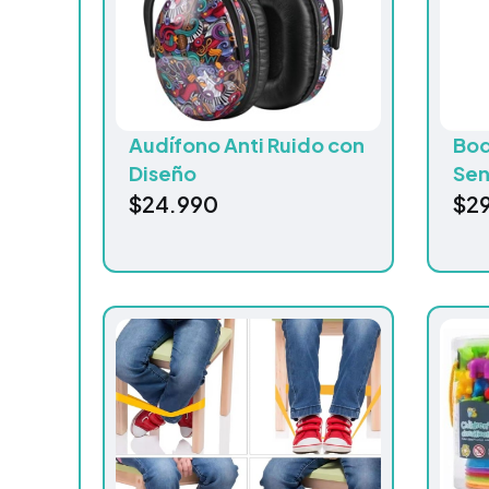
Audífono Anti Ruido con
Bod
Diseño
Sen
$
24.990
$
2