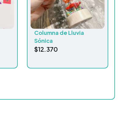
Columna de Lluvia
Sónica
$
12.370