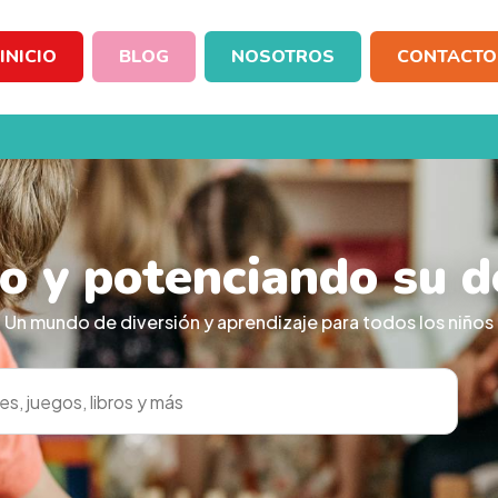
INICIO
BLOG
NOSOTROS
CONTACTO
 y potenciando su d
Un mundo de diversión y aprendizaje para todos los niños