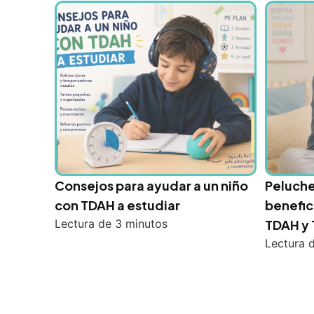
Consejos para ayudar a un niño
Peluche
con TDAH a estudiar
benefic
Lectura de
3
minutos
TDAH y
Lectura 