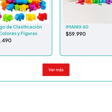
go de Clasificación
IMANIX 60
Colores y Figuras
$
59.990
4.490
Ver más