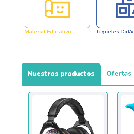
Material Educativo
Juguetes Didác
Nuestros productos
Ofertas