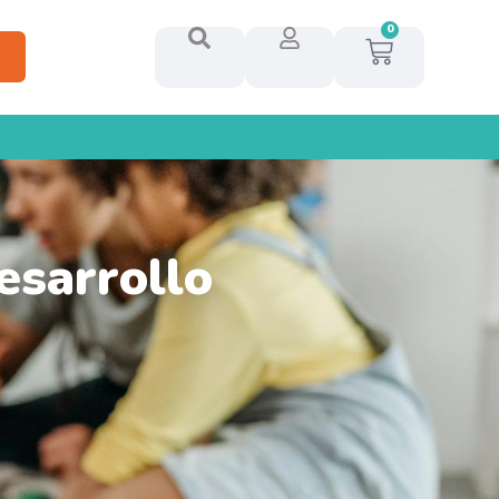
0
esarrollo