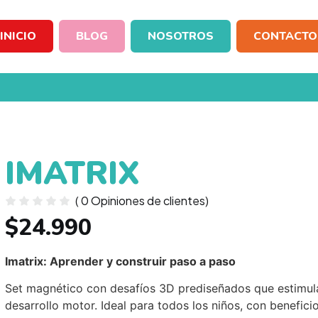
INICIO
BLOG
NOSOTROS
CONTACTO
IMATRIX
(
0
Opiniones de clientes)
$
24.990
Imatrix: Aprender y construir paso a paso
Set magnético con desafíos 3D prediseñados que estimulan
desarrollo motor. Ideal para todos los niños, con benefici