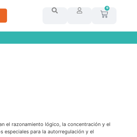
0
 el razonamiento lógico, la concentración y el
os especiales para la autorregulación y el