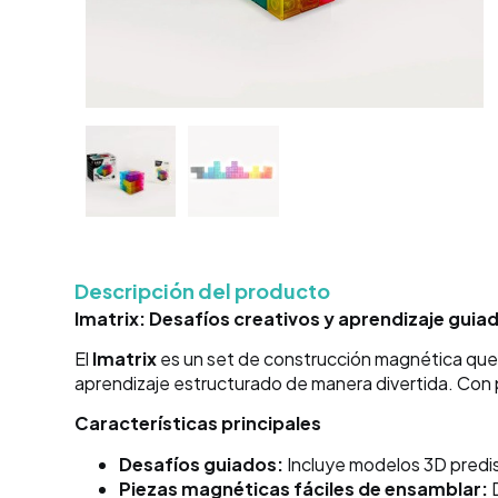
Descripción del producto
Imatrix: Desafíos creativos y aprendizaje guia
El
Imatrix
es un set de construcción magnética que d
aprendizaje estructurado de manera divertida. Con p
Características principales
Desafíos guiados:
Incluye modelos 3D predis
Piezas magnéticas fáciles de ensamblar:
D