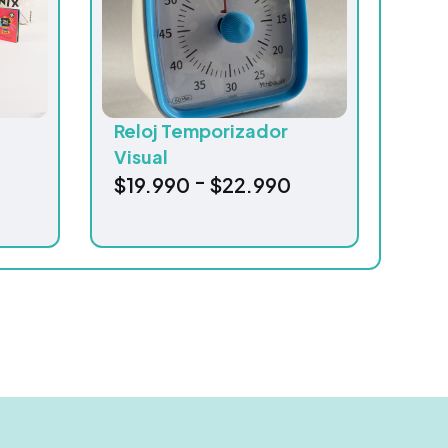
Reloj Temporizador
Visual
-
$
19.990
$
22.990