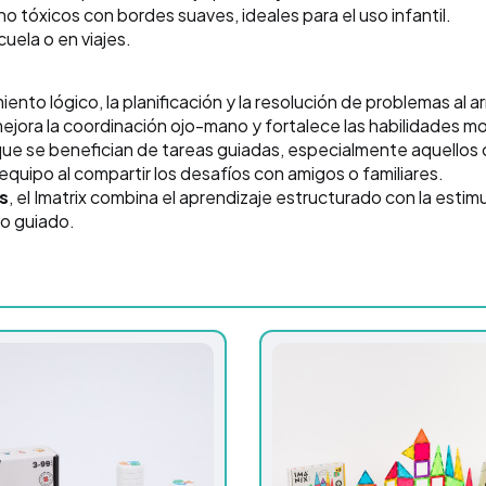
no tóxicos con bordes suaves, ideales para el uso infantil.
uela o en viajes.
nto lógico, la planificación y la resolución de problemas al ar
mejora la coordinación ojo-mano y fortalece las habilidades m
 que se benefician de tareas guiadas, especialmente aquello
quipo al compartir los desafíos con amigos o familiares.
s
, el Imatrix combina el aprendizaje estructurado con la estim
to guiado.