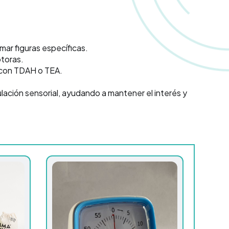
mar figuras específicas.
otoras.
s con TDAH o TEA.
ulación sensorial, ayudando a mantener el interés y