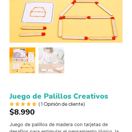
Juego de Palillos Creativos
(
1
Opinión de cliente)
$
8.990
Juego de palillos de madera con tarjetas de
desafíos para estimular el pensamiento lógico, la