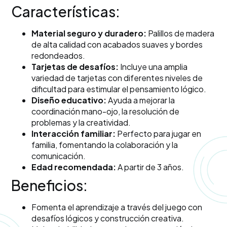
Características:
Material seguro y duradero:
Palillos de madera
de alta calidad con acabados suaves y bordes
redondeados.
Tarjetas de desafíos:
Incluye una amplia
variedad de tarjetas con diferentes niveles de
dificultad para estimular el pensamiento lógico.
Diseño educativo:
Ayuda a mejorar la
coordinación mano-ojo, la resolución de
problemas y la creatividad.
Interacción familiar:
Perfecto para jugar en
familia, fomentando la colaboración y la
comunicación.
Edad recomendada:
A partir de 3 años.
Beneficios:
Fomenta el aprendizaje a través del juego con
desafíos lógicos y construcción creativa.