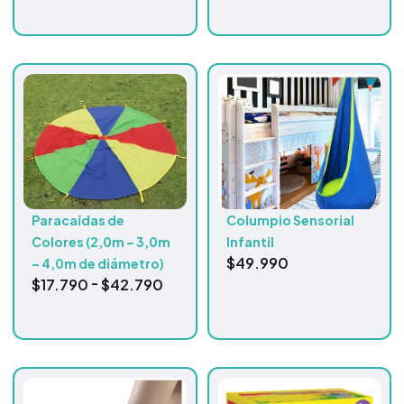
Paracaídas de
Columpio Sensorial
Colores (2,0m – 3,0m
Infantil
$
49.990
– 4,0m de diámetro)
-
$
17.790
$
42.790