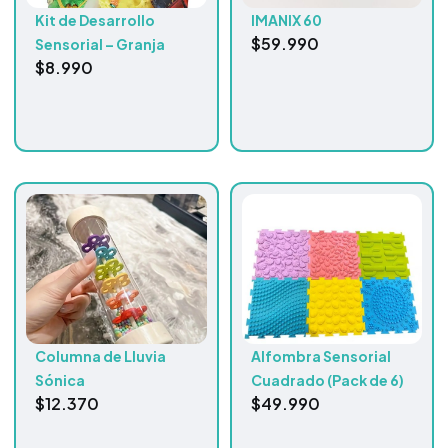
Kit de Desarrollo
IMANIX 60
$
59.990
Sensorial – Granja
$
8.990
Columna de Lluvia
Alfombra Sensorial
Sónica
Cuadrado (Pack de 6)
$
12.370
$
49.990