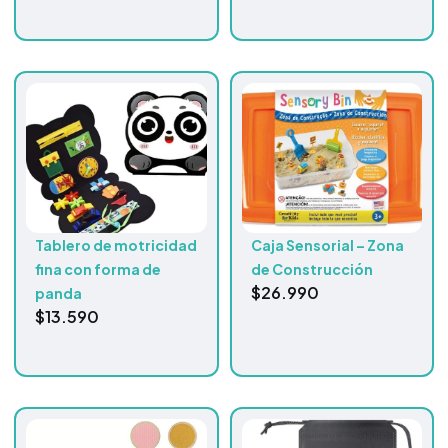
Tablero de motricidad
Caja Sensorial – Zona
fina con forma de
de Construcción
$
26.990
panda
$
13.590