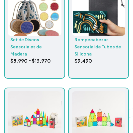
Set de Discos
Rompecabezas
Sensoriales de
Sensorial de Tubos de
Madera
Silicona
-
$
8.990
$
13.970
$
9.490