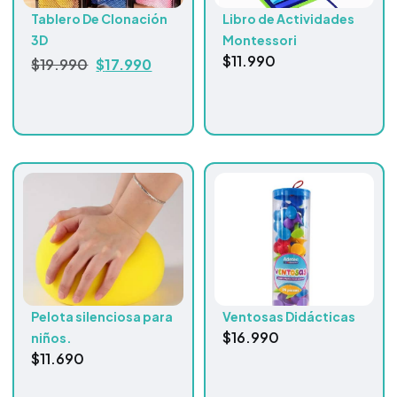
Tablero De Clonación
Libro de Actividades
3D
Montessori
$
11.990
$
17.990
$
19.990
Pelota silenciosa para
Ventosas Didácticas
$
16.990
niños.
$
11.690