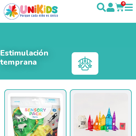
0
Estimulación
temprana