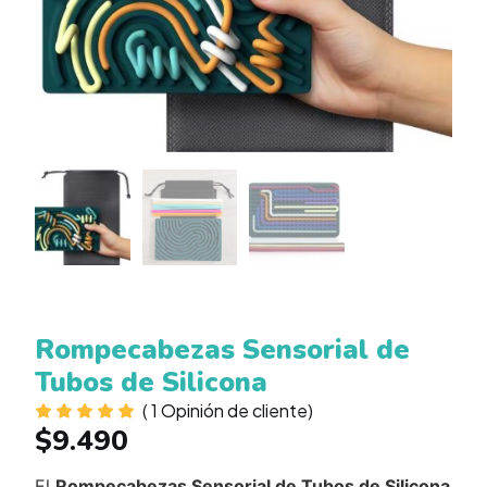
Rompecabezas Sensorial de
Tubos de Silicona
(
1
Opinión de cliente)
$
9.490
El
Rompecabezas Sensorial de Tubos de Silicona