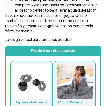
compacto y la funda incluida lo convierten en un
accesorio perfecto para llevar a cualquier lugar.
Este rompecabezas no solo es un juguete, sino
también una herramienta sensorial que combina
relajación y desarrollo cognitivo en una experiencia
táctil irresistible.
¡Un regalo ideal para todas las edades!
Productos relacionados
Tapones Antiruido
Manta Pesada