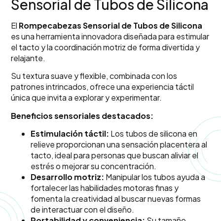
Sensorial de Tubos de Silicona
El
Rompecabezas Sensorial de Tubos de Silicona
es una herramienta innovadora diseñada para estimular
el tacto y la coordinación motriz de forma divertida y
relajante.
Su textura suave y flexible, combinada con los
patrones intrincados, ofrece una experiencia táctil
única que invita a explorar y experimentar.
Beneficios sensoriales destacados:
Estimulación táctil:
Los tubos de silicona en
relieve proporcionan una sensación placentera al
tacto, ideal para personas que buscan aliviar el
estrés o mejorar su concentración.
Desarrollo motriz:
Manipular los tubos ayuda a
fortalecer las habilidades motoras finas y
fomenta la creatividad al buscar nuevas formas
de interactuar con el diseño.
Portabilidad y conveniencia:
Su tamaño