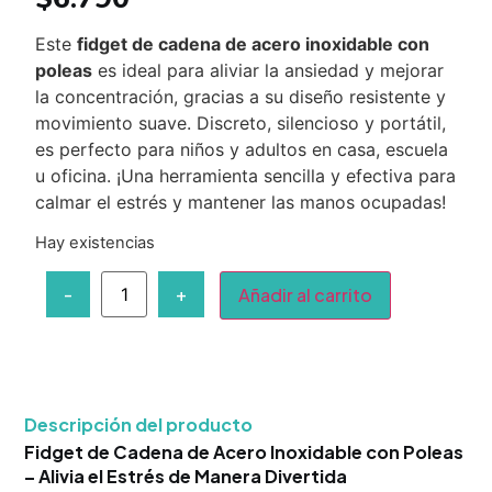
Este
fidget de cadena de acero inoxidable con
poleas
es ideal para aliviar la ansiedad y mejorar
la concentración, gracias a su diseño resistente y
movimiento suave. Discreto, silencioso y portátil,
es perfecto para niños y adultos en casa, escuela
u oficina. ¡Una herramienta sencilla y efectiva para
calmar el estrés y mantener las manos ocupadas!
Hay existencias
-
+
Añadir al carrito
Descripción del producto
Fidget de Cadena de Acero Inoxidable con Poleas
– Alivia el Estrés de Manera Divertida