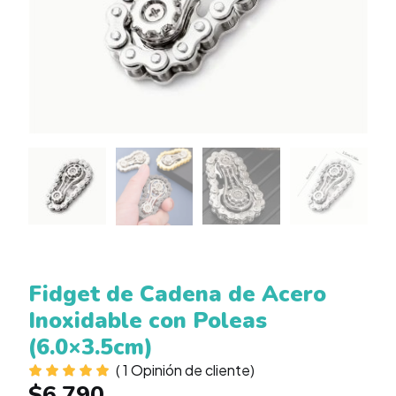
Fidget de Cadena de Acero
Inoxidable con Poleas
(6.0×3.5cm)
(
1
Opinión de cliente)
$
6.790