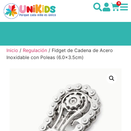
0
Inicio
/
Regulación
/ Fidget de Cadena de Acero
Inoxidable con Poleas (6.0×3.5cm)