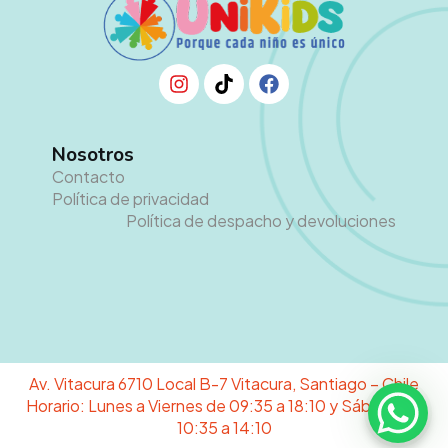
Nosotros
Contacto
Política de privacidad
Política de despacho y devoluciones
Av. Vitacura 6710 Local B-7 Vitacura, Santiago – Chile
Horario: Lunes a Viernes de 09:35 a 18:10 y Sábado de
10:35 a 14:10