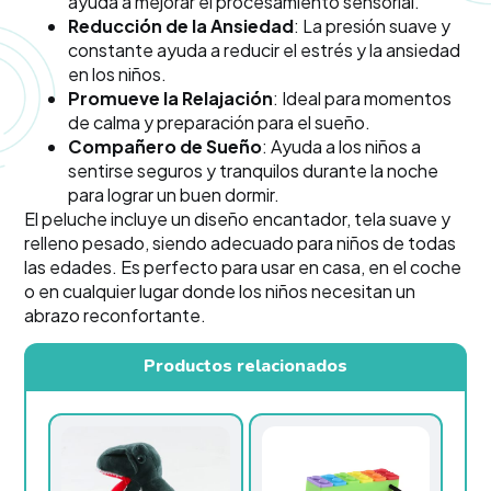
ayuda a mejorar el procesamiento sensorial.
Reducción de la Ansiedad
: La presión suave y
constante ayuda a reducir el estrés y la ansiedad
en los niños.
Promueve la Relajación
: Ideal para momentos
de calma y preparación para el sueño.
Compañero de Sueño
: Ayuda a los niños a
sentirse seguros y tranquilos durante la noche
para lograr un buen dormir.
El peluche incluye un diseño encantador, tela suave y
relleno pesado, siendo adecuado para niños de todas
las edades. Es perfecto para usar en casa, en el coche
o en cualquier lugar donde los niños necesitan un
abrazo reconfortante.
Productos relacionados