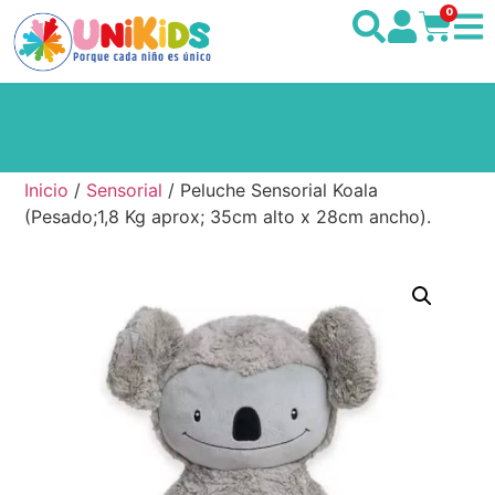
0
Inicio
/
Sensorial
/ Peluche Sensorial Koala
(Pesado;1,8 Kg aprox; 35cm alto x 28cm ancho).