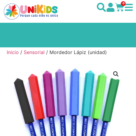
0
Inicio
/
Sensorial
/ Mordedor Lápiz (unidad)