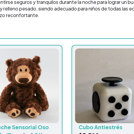
entirse seguros y tranquilos durante la noche para lograr un bu
 y relleno pesado, siendo adecuado para niños de todas las e
azo reconfortante.
uche Sensorial Oso
Cubo Antiestrés