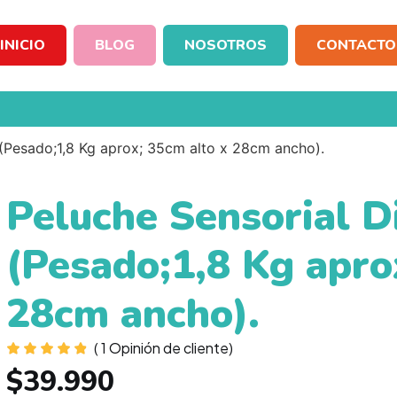
INICIO
BLOG
NOSOTROS
CONTACTO
 (Pesado;1,8 Kg aprox; 35cm alto x 28cm ancho).
Peluche Sensorial D
(Pesado;1,8 Kg apro
28cm ancho).
(
1
Opinión de cliente)
$
39.990