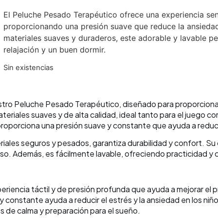
El Peluche Pesado Terapéutico ofrece una experiencia sen
proporcionando una presión suave que reduce la ansiedad
materiales suaves y duraderos, este adorable y lavable p
relajación y un buen dormir.
Sin existencias
stro Peluche Pesado Terapéutico, diseñado para proporcionar
riales suaves y de alta calidad, ideal tanto para el juego com
roporciona una presión suave y constante que ayuda a reducir
riales seguros y pesados, garantiza durabilidad y confort. S
. Además, es fácilmente lavable, ofreciendo practicidad y 
eriencia táctil y de presión profunda que ayuda a mejorar el 
 y constante ayuda a reducir el estrés y la ansiedad en los niño
s de calma y preparación para el sueño.