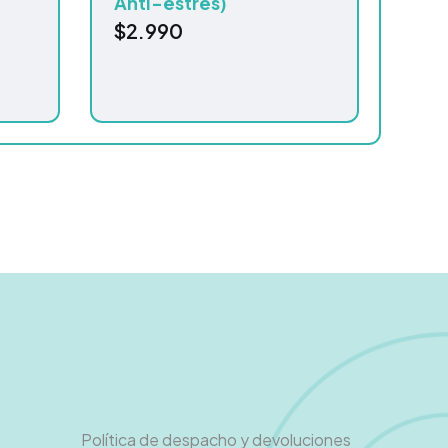
Anti-estrés)
$
2.990
Política de despacho y devoluciones