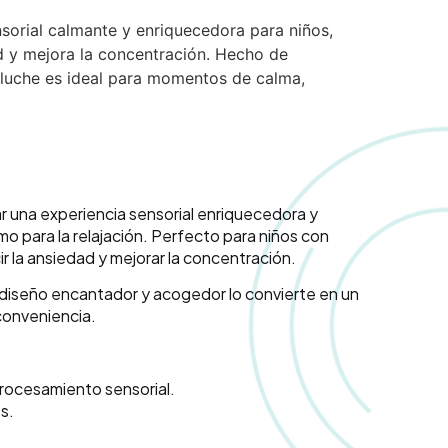
sorial calmante y enriquecedora para niños,
 y mejora la concentración. Hecho de
eluche es ideal para momentos de calma,
 una experiencia sensorial enriquecedora y
o para la relajación. Perfecto para niños con
 la ansiedad y mejorar la concentración.
u diseño encantador y acogedor lo convierte en un
conveniencia.
procesamiento sensorial.
s.