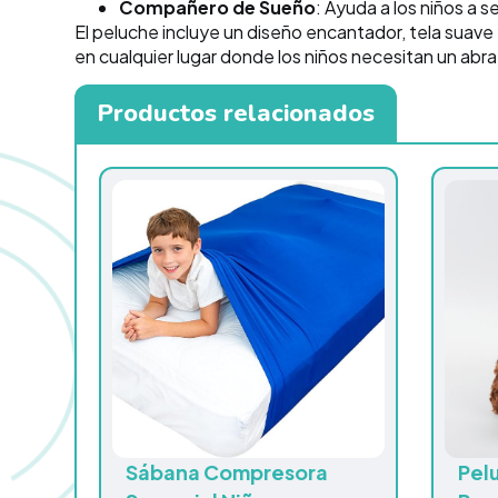
Compañero de Sueño
: Ayuda a los niños a s
El peluche incluye un diseño encantador, tela suave
en cualquier lugar donde los niños necesitan un abr
Productos relacionados
Sábana Compresora
Pel