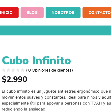
INICIO
BLOG
NOSOTROS
CONTACTO
Cubo Infinito
(
0
Opiniones de clientes)
$
2.990
El cubo infinito es un juguete antiestrés ergonómico que m
movimientos suaves y constantes, ideal para niños y adultos
especialmente útil para apoyar a personas con TDAH y a
reduciendo la ansiedad.