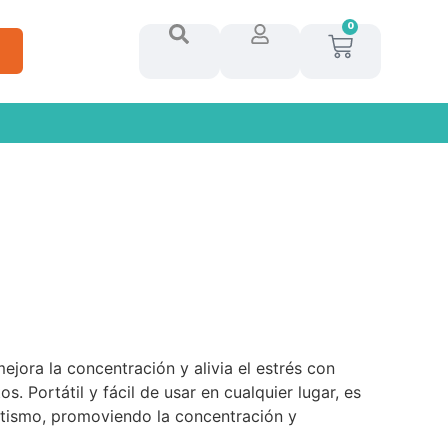
0
ejora la concentración y alivia el estrés con
. Portátil y fácil de usar en cualquier lugar, es
utismo, promoviendo la concentración y