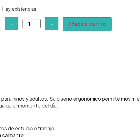
Hay existencias
-
+
Añadir al carrito
to para niños y adultos. Su diseño ergonómico permite movimi
 cualquier momento del día.
tos de estudio o trabajo.
a calmante.