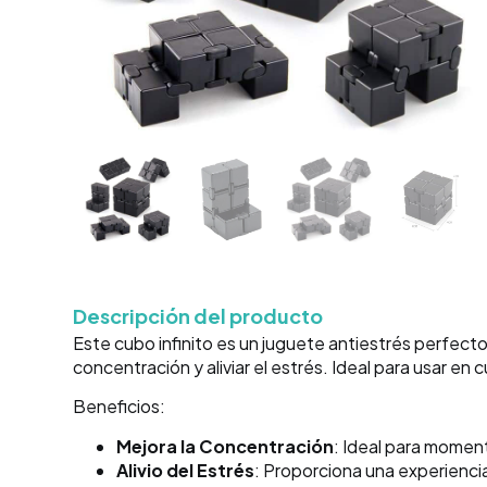
Descripción del producto
Este cubo infinito es un juguete antiestrés perfec
concentración y aliviar el estrés. Ideal para usar en
Beneficios:
Mejora la Concentración
: Ideal para momen
Alivio del Estrés
: Proporciona una experienci