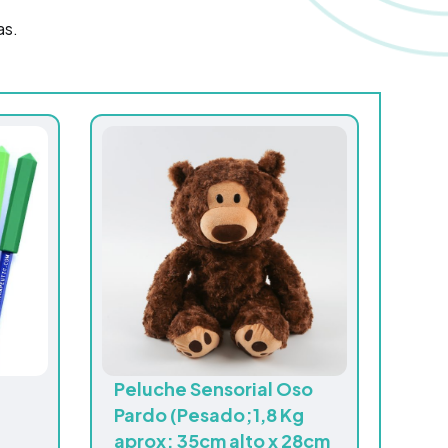
as.
Peluche Sensorial Oso
Pardo (Pesado;1,8 Kg
aprox; 35cm alto x 28cm