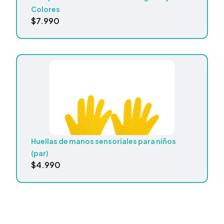
Colores
$
7.990
Huellas de manos sensoriales para niños
(par)
$
4.990