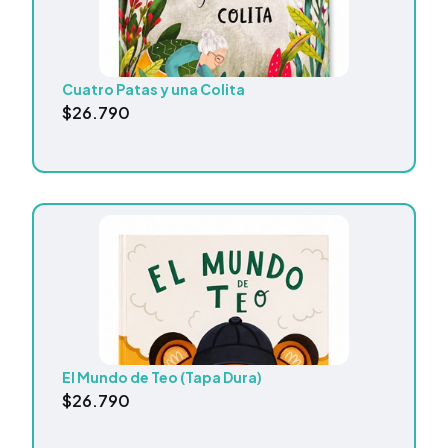
Cuatro Patas y una Colita
$
26.790
El Mundo de Teo (Tapa Dura)
$
26.790