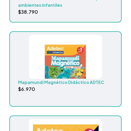
ambientes infantiles
$
38.790
Mapamundi Magnético Didáctico ADTEC
$
6.970