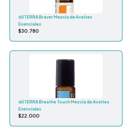
dōTERRA Braver Mezcla de Aceites
Esenciales
$
30.780
dōTERRA Breathe Touch Mezcla de Aceites
Esenciales
$
22.000