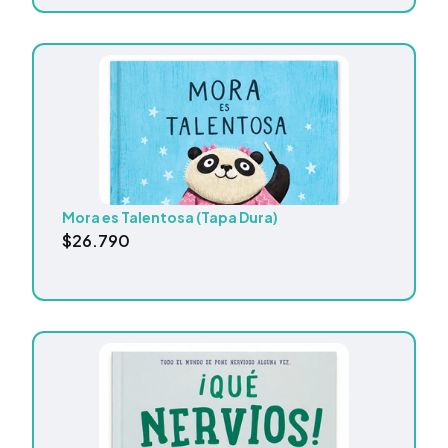
Mora es Talentosa (Tapa Dura)
$
26.790