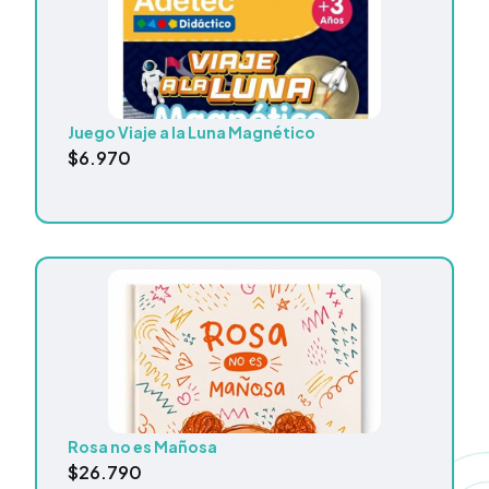
Juego Viaje a la Luna Magnético
$
6.970
Rosa no es Mañosa
$
26.790