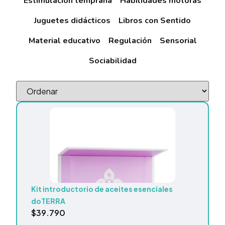
Estimulación temprana
Habilidades motoras
Juguetes didácticos
Libros con Sentido
Material educativo
Regulación
Sensorial
Sociabilidad
Kit introductorio de aceites esenciales
doTERRA
$
39.790