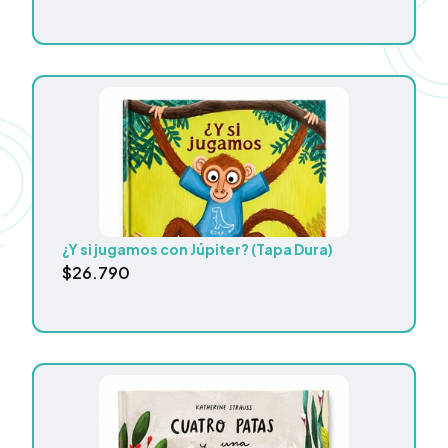
¿Y si jugamos con Júpiter? (Tapa Dura)
$
26.790