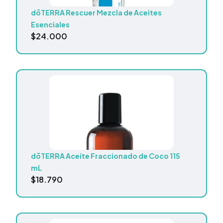
dōTERRA Rescuer Mezcla de Aceites
Esenciales
$
24.000
dōTERRA Aceite Fraccionado de Coco 115
mL
$
18.790