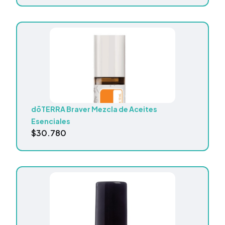
dōTERRA Braver Mezcla de Aceites
Esenciales
$
30.780