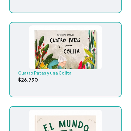
Cuatro Patas y una Colita
$
26.790