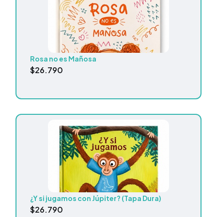
Rosa no es Mañosa
$
26.790
¿Y si jugamos con Júpiter? (Tapa Dura)
$
26.790