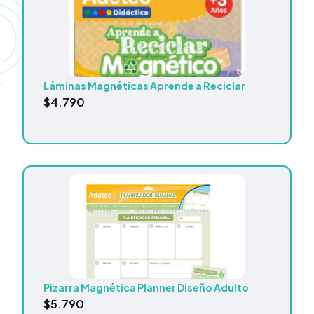
Láminas Magnéticas Aprende a Reciclar
$
4.790
Pizarra Magnética Planner Diseño Adulto
$
5.790