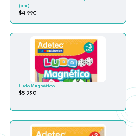
(par)
$
4.990
Ludo Magnético
$
5.790