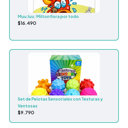
Muu Juu: Milton llora por todo
$
16.490
Set de Pelotas Sensoriales con Texturas y
Ventosas
$
9.790