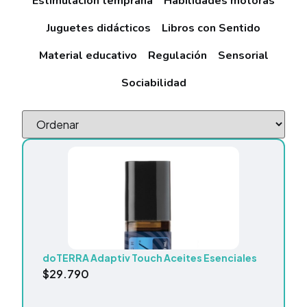
Estimulación temprana
Habilidades motoras
Juguetes didácticos
Libros con Sentido
Material educativo
Regulación
Sensorial
Sociabilidad
doTERRA Adaptiv Touch Aceites Esenciales
$
29.790