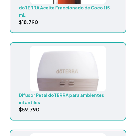
dōTERRA Aceite Fraccionado de Coco 115
mL
$
18.790
Difusor Petal doTERRA para ambientes
infantiles
$
59.790