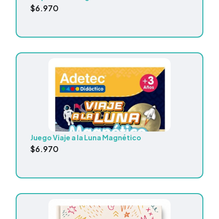
$
6.970
Juego Viaje a la Luna Magnético
$
6.970