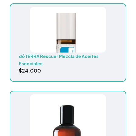
dōTERRA Rescuer Mezcla de Aceites
Esenciales
$
24.000