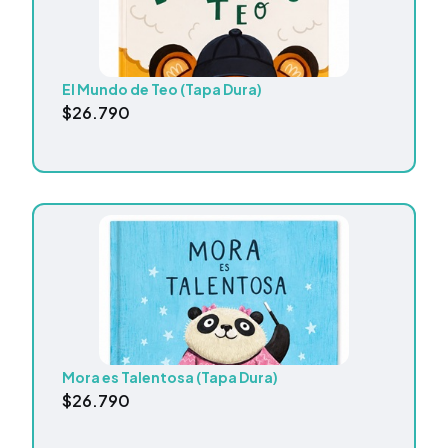
El Mundo de Teo (Tapa Dura)
$
26.790
Mora es Talentosa (Tapa Dura)
$
26.790