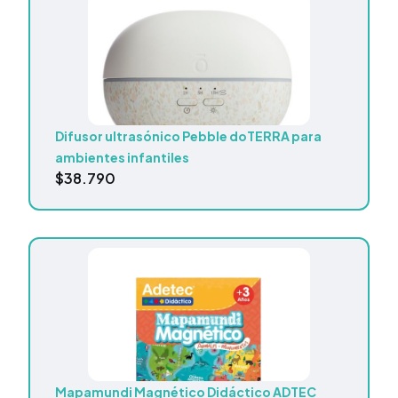
Difusor ultrasónico Pebble doTERRA para
ambientes infantiles
$
38.790
Mapamundi Magnético Didáctico ADTEC