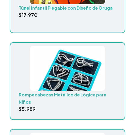
Túnel Infantil Plegable con Diseño de Oruga
$
17.970
Rompecabezas Metálico de Lógica para
Niños
$
5.989