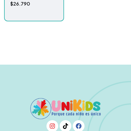
$
26.790