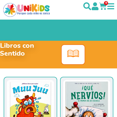
0
Libros con
Sentido