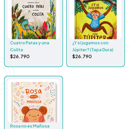
Cuatro Patas y una
¿Y si jugamos con
Colita
Júpiter? (Tapa Dura)
$
26.790
$
26.790
Rosa no es Mañosa