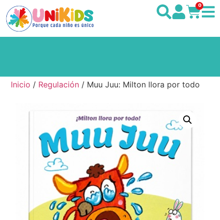
0
Inicio
/
Regulación
/ Muu Juu: Milton llora por todo