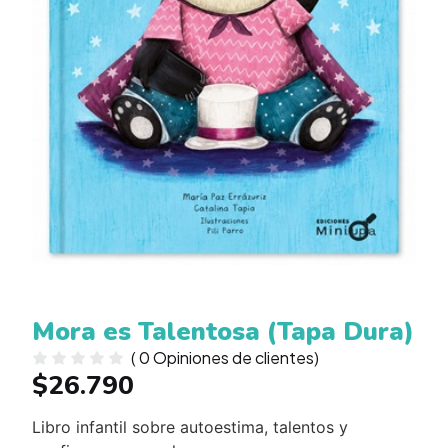
Mora es Talentosa (Tapa Dura)
(
0
Opiniones de clientes)
$
26.790
Libro infantil sobre autoestima, talentos y