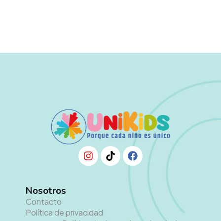
Nosotros
Contacto
Política de privacidad