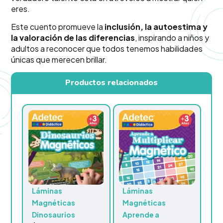
eres.
Este cuento promueve la
inclusión, la autoestima y
la valoración de las diferencias
, inspirando a niños y
adultos a reconocer que todos tenemos habilidades
únicas que merecen brillar.
Productos relacionados
Láminas
Láminas
Magnéticas
Magnéticas
Dinosaurios
Aprende a