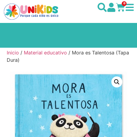
0
Inicio
/
Material educativo
/ Mora es Talentosa (Tapa
Dura)