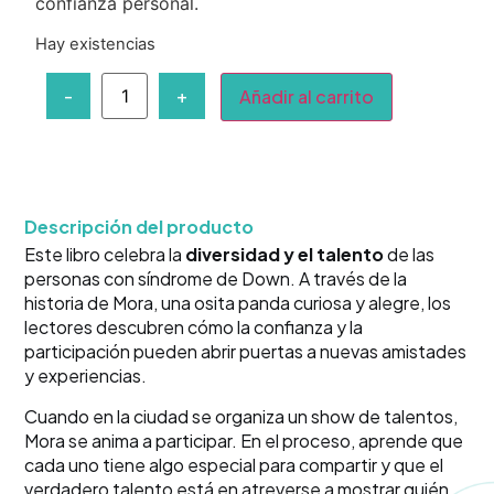
confianza personal.
Hay existencias
-
+
Añadir al carrito
Descripción del producto
Este libro celebra la
diversidad y el talento
de las
personas con síndrome de Down. A través de la
historia de Mora, una osita panda curiosa y alegre, los
lectores descubren cómo la confianza y la
participación pueden abrir puertas a nuevas amistades
y experiencias.
Cuando en la ciudad se organiza un show de talentos,
Mora se anima a participar. En el proceso, aprende que
cada uno tiene algo especial para compartir y que el
verdadero talento está en atreverse a mostrar quién