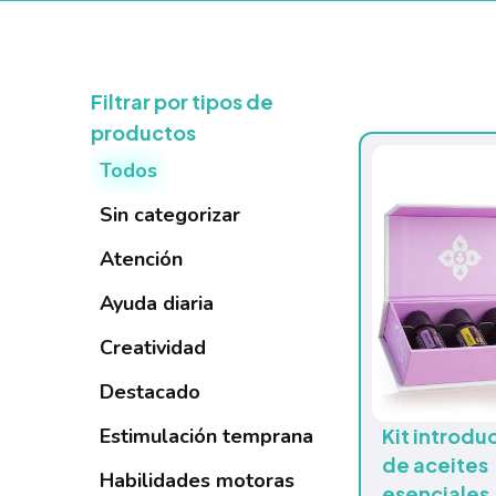
Filtrar por tipos de
productos
Todos
Sin categorizar
Atención
Ayuda diaria
Creatividad
Destacado
Estimulación temprana
Kit introdu
de aceites
Habilidades motoras
esenciales