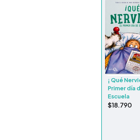
¡ Qué Nervio
Primer día 
Escuela
$
18.790