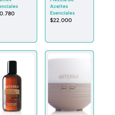
enciales
Aceites
Esenciales
0.780
$
22.000