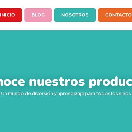
INICIO
BLOG
NOSOTROS
CONTACTO
noce nuestros produc
Un mundo de diversión y aprendizaje para todos los niños