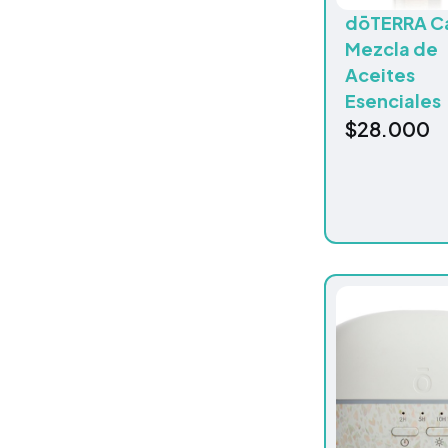
dōTERRA C
Mezcla de
Aceites
Esenciales
$
28.000