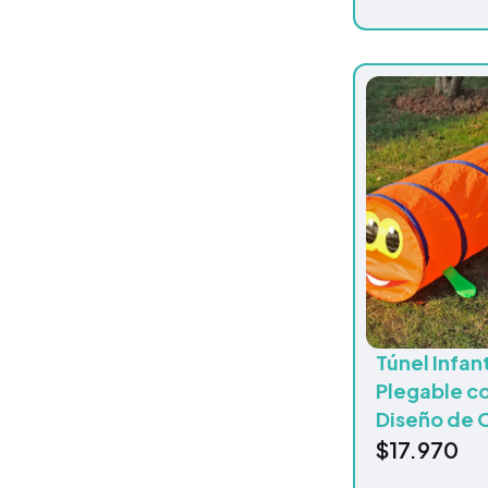
Túnel Infant
Plegable c
Diseño de 
$
17.970