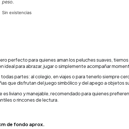
peso.
Sin existencias
ro perfecto para quienes aman los peluches suaves, tiernos 
acen ideal para abrazar, jugar o simplemente acompañar momen
r a todas partes: al colegio, en viajes o para tenerlo siempre 
as que disfrutan del juego simbólico y del apego a objetos s
que es liviano y manejable, recomendado para quienes prefieren
ntiles o rincones de lectura.
 cm de fondo aprox.