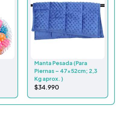
Manta Pesada (Para
Piernas – 47x52cm; 2,3
Kg aprox. )
$
34.990