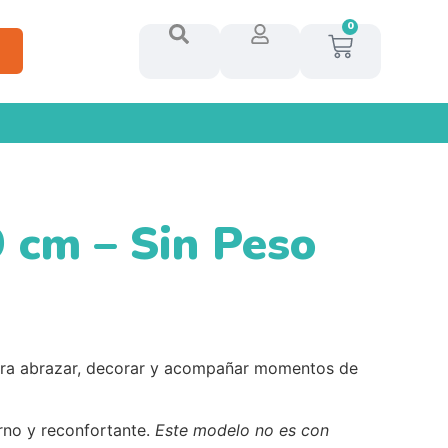
0
 cm – Sin Peso
para abrazar, decorar y acompañar momentos de
rno y reconfortante.
Este modelo no es con