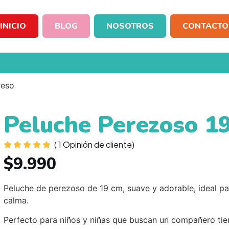
INICIO
BLOG
NOSOTROS
CONTACTO
Peso
Peluche Perezoso 19
(
1
Opinión de cliente)
$
9.990
Peluche de perezoso de 19 cm, suave y adorable, ideal 
calma.
Perfecto para niños y niñas que buscan un compañero tie