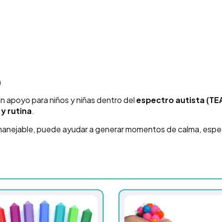
)
n apoyo para niños y niñas dentro del
espectro autista (TE
y rutina
.
manejable, puede ayudar a generar momentos de calma, espec