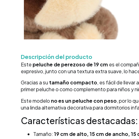
Descripción del producto
Este
peluche de perezoso de 19 cm
es el compañe
expresivo, junto con una textura extra suave, lo h
Gracias a su
tamaño compacto
, es fácil de lleva
primer peluche o como complemento para niños y niñ
Este modelo
no es un peluche con peso
, por lo 
una linda alternativa decorativa para dormitorios infa
Características destacadas:
Tamaño:
19 cm de alto, 15 cm de ancho, 15