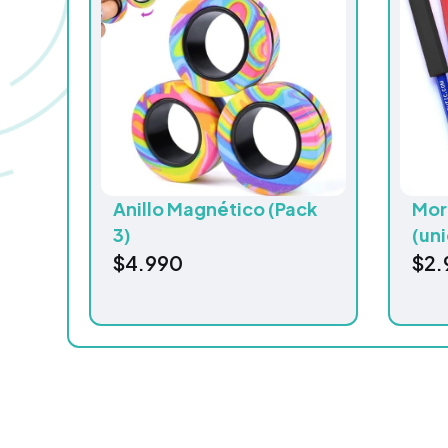
Anillo Magnético (Pack
Mor
3)
(un
$
4.990
$
2.