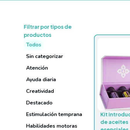
Filtrar por tipos de
productos
Todos
Sin categorizar
Atención
Ayuda diaria
Creatividad
Destacado
Estimulación temprana
Kit introdu
de aceites
Habilidades motoras
esenciales