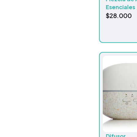
Esenciales
$
28.000
Difusor