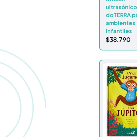
ultrasónic
doTERRA p
ambientes
infantiles
$
38.790