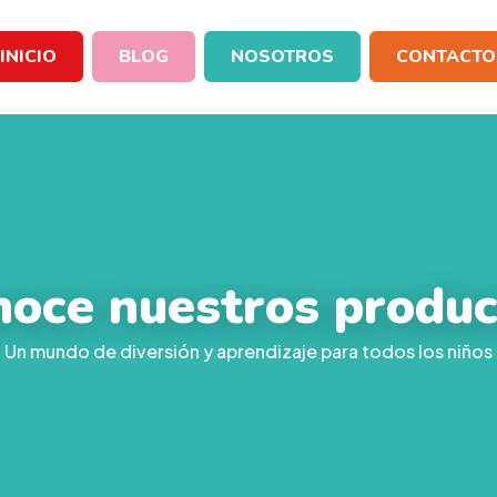
INICIO
BLOG
NOSOTROS
CONTACTO
noce nuestros produc
Un mundo de diversión y aprendizaje para todos los niños