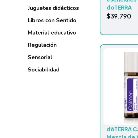
doTERRA
Juguetes didácticos
$
39.790
Libros con Sentido
Material educativo
Regulación
Sensorial
Sociabilidad
dōTERRA C
Mezcla de 