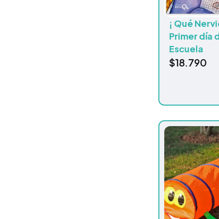
¡ Qué Nervio
Primer día 
Escuela
$
18.790