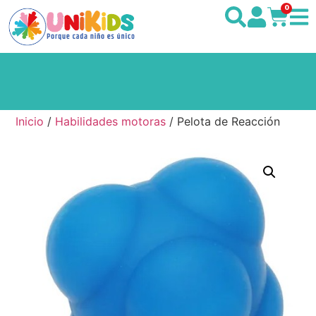
0
Inicio
/
Habilidades motoras
/ Pelota de Reacción