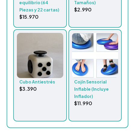
equilibrio (64
Tamaños)
$
2.990
Piezas y 22 cartas)
$
15.970
Cubo Antiestrés
Cojín Sensorial
$
3.390
Inflable (Incluye
Inflador)
$
11.990