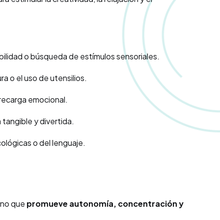
sibilidad o búsqueda de estímulos sensoriales.
a o el uso de utensilios.
brecarga emocional.
tangible y divertida.
cológicas o del lenguaje.
sino que
promueve autonomía, concentración y