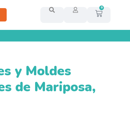
0
es y Moldes
es de Mariposa,