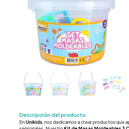
Descripción del producto
En
Unikids
, nos dedicamos a crear productos que a
sensoriales. Nuestro
Kit de Masas Moldeables 3 