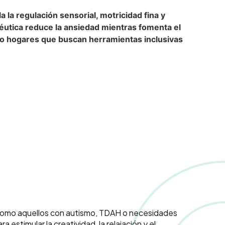
 la regulación sensorial, motricidad fina y
éutica reduce la ansiedad mientras fomenta el
as o hogares que buscan herramientas inclusivas
, como aquellos con autismo, TDAH o necesidades
 estimular la creatividad, la relajación y el