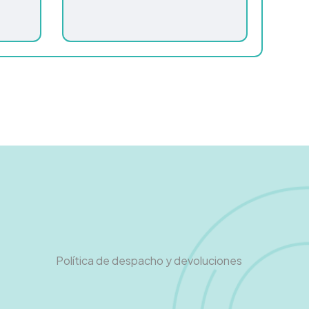
Política de despacho y devoluciones