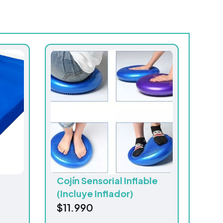
Cojín Sensorial Inflable
(Incluye Inflador)
$
11.990