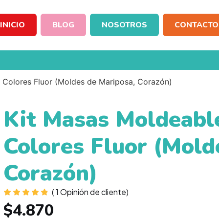
INICIO
BLOG
NOSOTROS
CONTACTO
 Colores Fluor (Moldes de Mariposa, Corazón)
Kit Masas Moldeabl
Colores Fluor (Mold
Corazón)
(
1
Opinión de cliente)
$
4.870