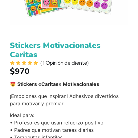
Stickers Motivacionales
Caritas
(
1
Opinión de cliente)
$
970
Stickers «Caritas» Motivacionales
¡Emociones que inspiran! Adhesivos divertidos
para motivar y premiar.
Ideal para:
• Profesores que usan refuerzo positivo
• Padres que motivan tareas diarias
• Terapeutas infantiles