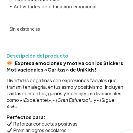
• Actividades de educación emocional
Sin existencias
Descripción del producto
¡Expresa emociones y motiva con los Stickers
Motivacionales «Caritas» de UniKids!
Divertidas pegatinas con expresiones faciales que
transmiten alegría, entusiasmo y positivismo. Incluyen
caritas sonrientes, guiños y mensajes motivacionales
como
«¡Excelente!»
,
«¡Gran Esfuerzo!»
y
«¡Sigue
Así!»
.
Perfectos para:
Reforzar conductas positivas
Premiar logros escolares