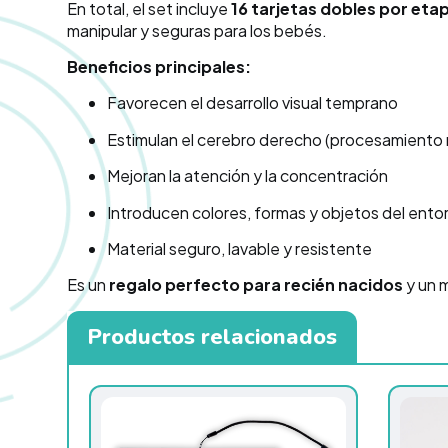
En total, el set incluye
16 tarjetas dobles por eta
manipular y seguras para los bebés.
Beneficios principales:
Favorecen el desarrollo visual temprano
Estimulan el cerebro derecho (procesamiento rá
Mejoran la atención y la concentración
Introducen colores, formas y objetos del ento
Material seguro, lavable y resistente
Es un
regalo perfecto para recién nacidos
y un 
Productos relacionados