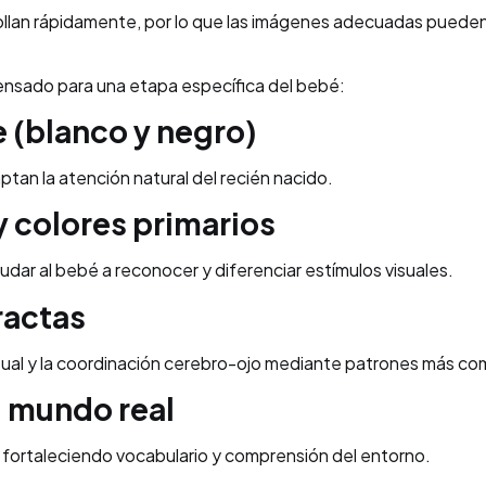
rrollan rápidamente, por lo que las imágenes adecuadas pueden
ensado para una etapa específica del bebé:
e (blanco y negro)
aptan la atención natural del recién nacido.
y colores primarios
udar al bebé a reconocer y diferenciar estímulos visuales.
ractas
visual y la coordinación cerebro-ojo mediante patrones más co
l mundo real
, fortaleciendo vocabulario y comprensión del entorno.