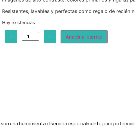
Resistentes, lavables y perfectas como regalo de recién n
Hay existencias
-
+
Añadir al carrito
s
son una herramienta diseñada especialmente para potenciar el