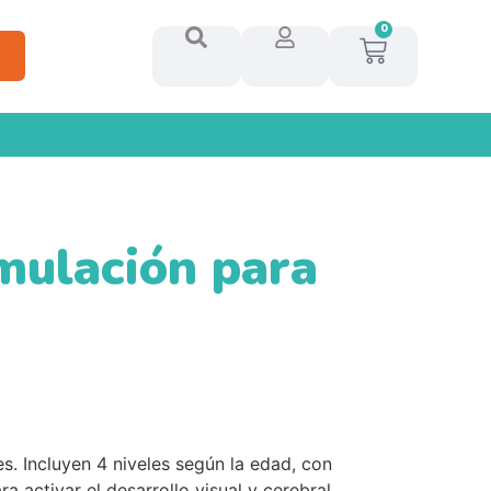
0
imulación para
s. Incluyen 4 niveles según la edad, con
a activar el desarrollo visual y cerebral.