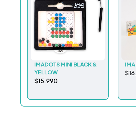
IMADOTS MINI BLACK &
IMA
YELLOW
$
16
$
15.990