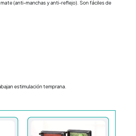
mate (anti-manchas y anti-reflejo). Son fáciles de
rabajan estimulación temprana.