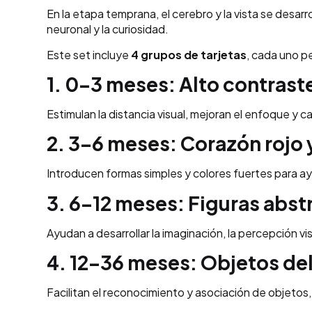
En la etapa temprana, el cerebro y la vista se desa
neuronal y la curiosidad.
Este set incluye
4 grupos de tarjetas
, cada uno p
1. 0–3 meses: Alto contrast
Estimulan la distancia visual, mejoran el enfoque y c
2. 3–6 meses: Corazón rojo 
Introducen formas simples y colores fuertes para ay
3. 6–12 meses: Figuras abst
Ayudan a desarrollar la imaginación, la percepción 
4. 12–36 meses: Objetos de
Facilitan el reconocimiento y asociación de objetos