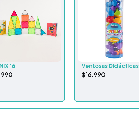
NIX 16
Ventosas Didácticas
.990
$
16.990