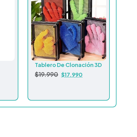
Tablero De Clonación 3D
$
19.990
$
17.990