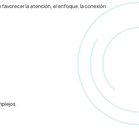
 favorecer la atención, el enfoque, la conexión
mplejos.