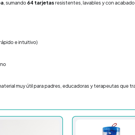
pa
, sumando
64 tarjetas
resistentes, lavables y con acabado 
pido e intuitivo)
rno
material muy útil para padres, educadoras y terapeutas que t