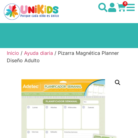
0
Inicio
/
Ayuda diaria
/ Pizarra Magnética Planner
Diseño Adulto