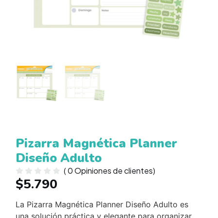
Pizarra Magnética Planner
Diseño Adulto
(
0
Opiniones de clientes)
$
5.790
La Pizarra Magnética Planner Diseño Adulto es
una solución práctica y elegante para organizar