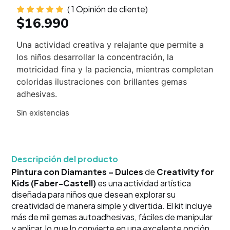
(
1
Opinión de cliente)
$
16.990
Una actividad creativa y relajante que permite a
los niños desarrollar la concentración, la
motricidad fina y la paciencia, mientras completan
coloridas ilustraciones con brillantes gemas
adhesivas.
Sin existencias
Descripción del producto
Pintura con Diamantes – Dulces
de
Creativity for
Kids (Faber-Castell)
es una actividad artística
diseñada para niños que desean explorar su
creatividad de manera simple y divertida. El kit incluye
más de mil gemas autoadhesivas, fáciles de manipular
y aplicar, lo que lo convierte en una excelente opción