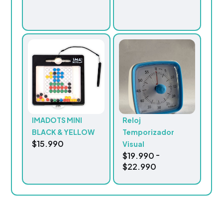
IMADOTS MINI
Reloj
BLACK & YELLOW
Temporizador
$
15.990
Visual
-
$
19.990
$
22.990