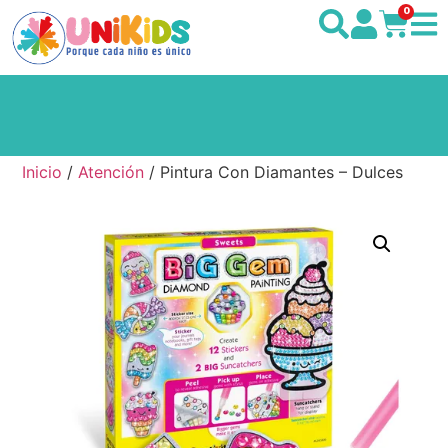
0
Inicio
/
Atención
/ Pintura Con Diamantes – Dulces