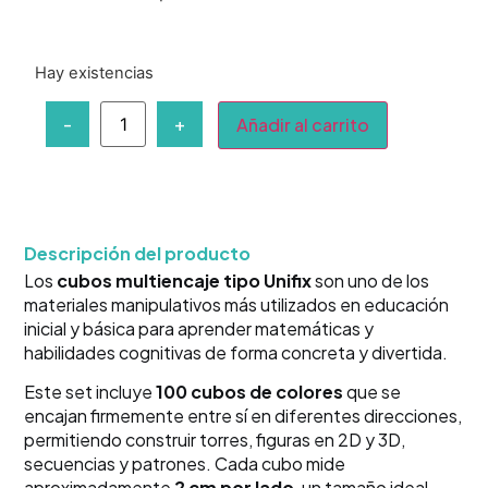
Hay existencias
-
+
Añadir al carrito
Descripción del producto
Los
cubos multiencaje tipo Unifix
son uno de los
materiales manipulativos más utilizados en educación
inicial y básica para aprender matemáticas y
habilidades cognitivas de forma concreta y divertida.
Este set incluye
100 cubos de colores
que se
encajan firmemente entre sí en diferentes direcciones,
permitiendo construir torres, figuras en 2D y 3D,
secuencias y patrones. Cada cubo mide
aproximadamente
2 cm por lado
, un tamaño ideal