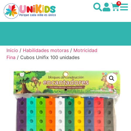
0
Inicio
/
Habilidades motoras
/
Motricidad
Fina
/ Cubos Unifix 100 unidades