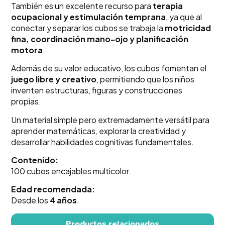
También es un excelente recurso para
terapia
ocupacional y estimulación temprana
, ya que al
conectar y separar los cubos se trabaja la
motricidad
fina, coordinación mano-ojo y planificación
motora
.
Además de su valor educativo, los cubos fomentan el
juego libre y creativo
, permitiendo que los niños
inventen estructuras, figuras y construcciones
propias.
Un material simple pero extremadamente versátil para
aprender matemáticas, explorar la creatividad y
desarrollar habilidades cognitivas fundamentales.
Contenido:
100 cubos encajables multicolor.
Edad recomendada:
Desde los
4 años
.
Productos relacionados