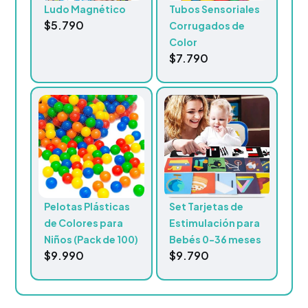
Ludo Magnético
Tubos Sensoriales
$
5.790
Corrugados de
Color
$
7.790
Pelotas Plásticas
Set Tarjetas de
de Colores para
Estimulación para
Niños (Pack de 100)
Bebés 0-36 meses
$
9.990
$
9.790