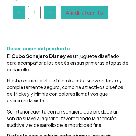
-
+
Añadir al carrito
Descripción del producto
El
Cubo Sonajero Disney
es un juguete diseñado
para acompañar a los bebés en sus primeras etapas de
desarrollo.
Hecho en material textil acolchado, suave al tacto y
completamente seguro, combina atractivos diseños
de Mickey y Minnie con colores llamativos que
estimulan la vista.
Su interior cuenta con un sonajero que produce un
sonido suave al agitarlo, favoreciendo la atención
auditiva y el desarrollo de la motricidad fina.
Perfecto para explorar, apilar o jugar a lanzar sin