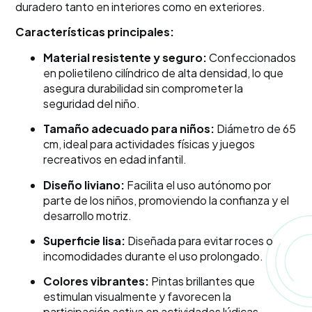
duradero tanto en interiores como en exteriores.
Características principales:
Material resistente y seguro:
Confeccionados
en polietileno cilíndrico de alta densidad, lo que
asegura durabilidad sin comprometer la
seguridad del niño.
Tamaño adecuado para niños:
Diámetro de 65
cm, ideal para actividades físicas y juegos
recreativos en edad infantil.
Diseño liviano:
Facilita el uso autónomo por
parte de los niños, promoviendo la confianza y el
desarrollo motriz.
Superficie lisa:
Diseñada para evitar roces o
incomodidades durante el uso prolongado.
Colores vibrantes:
Pintas brillantes que
estimulan visualmente y favorecen la
participación activa en actividades lúdicas.