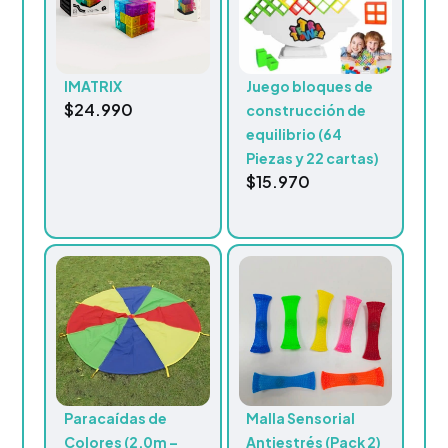
IMATRIX
Juego bloques de
$
24.990
construcción de
equilibrio (64
Piezas y 22 cartas)
$
15.970
Paracaídas de
Malla Sensorial
Colores (2,0m –
Antiestrés (Pack 2)