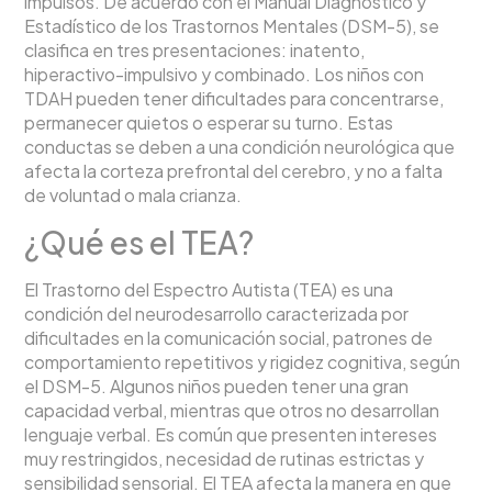
impulsos. De acuerdo con el Manual Diagnóstico y
Estadístico de los Trastornos Mentales (DSM-5), se
clasifica en tres presentaciones: inatento,
hiperactivo-impulsivo y combinado. Los niños con
TDAH pueden tener dificultades para concentrarse,
permanecer quietos o esperar su turno. Estas
conductas se deben a una condición neurológica que
afecta la corteza prefrontal del cerebro, y no a falta
de voluntad o mala crianza.
¿Qué es el TEA?
El Trastorno del Espectro Autista (TEA) es una
condición del neurodesarrollo caracterizada por
dificultades en la comunicación social, patrones de
comportamiento repetitivos y rigidez cognitiva, según
el DSM-5. Algunos niños pueden tener una gran
capacidad verbal, mientras que otros no desarrollan
lenguaje verbal. Es común que presenten intereses
muy restringidos, necesidad de rutinas estrictas y
sensibilidad sensorial. El TEA afecta la manera en que