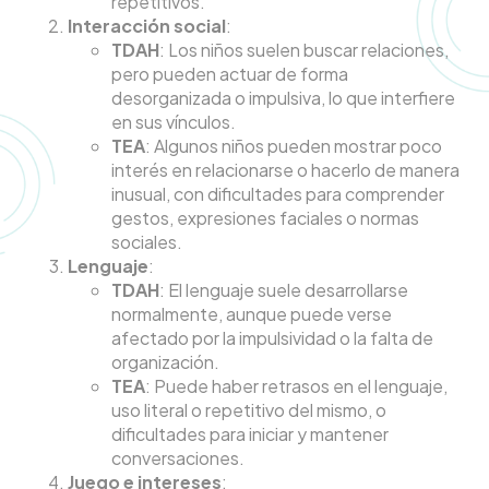
repetitivos.
Interacción social
:
TDAH
: Los niños suelen buscar relaciones,
pero pueden actuar de forma
desorganizada o impulsiva, lo que interfiere
en sus vínculos.
TEA
: Algunos niños pueden mostrar poco
interés en relacionarse o hacerlo de manera
inusual, con dificultades para comprender
gestos, expresiones faciales o normas
sociales.
Lenguaje
:
TDAH
: El lenguaje suele desarrollarse
normalmente, aunque puede verse
afectado por la impulsividad o la falta de
organización.
TEA
: Puede haber retrasos en el lenguaje,
uso literal o repetitivo del mismo, o
dificultades para iniciar y mantener
conversaciones.
Juego e intereses
: