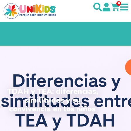
0
TDAH y TEA: diferencias,
similitudes y su
convivencia en los niños