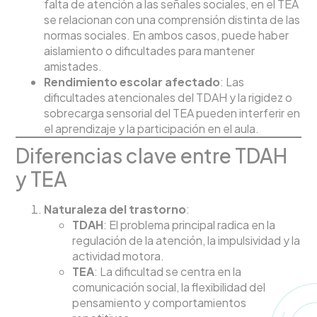
falta de atención a las señales sociales, en el TEA
se relacionan con una comprensión distinta de las
normas sociales. En ambos casos, puede haber
aislamiento o dificultades para mantener
amistades.
Rendimiento escolar afectado
: Las
dificultades atencionales del TDAH y la rigidez o
sobrecarga sensorial del TEA pueden interferir en
el aprendizaje y la participación en el aula.
Diferencias clave entre TDAH
y TEA
Naturaleza del trastorno
:
TDAH
: El problema principal radica en la
regulación de la atención, la impulsividad y la
actividad motora.
TEA
: La dificultad se centra en la
comunicación social, la flexibilidad del
pensamiento y comportamientos