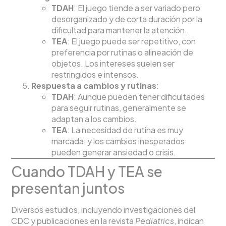
TDAH
: El juego tiende a ser variado pero
desorganizado y de corta duración por la
dificultad para mantener la atención.
TEA
: El juego puede ser repetitivo, con
preferencia por rutinas o alineación de
objetos. Los intereses suelen ser
restringidos e intensos.
Respuesta a cambios y rutinas
:
TDAH
: Aunque pueden tener dificultades
para seguir rutinas, generalmente se
adaptan a los cambios.
TEA
: La necesidad de rutina es muy
marcada, y los cambios inesperados
pueden generar ansiedad o crisis.
Cuando TDAH y TEA se
presentan juntos
Diversos estudios, incluyendo investigaciones del
CDC y publicaciones en la revista
Pediatrics
, indican