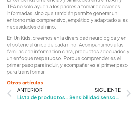
TEA no solo ayuda a los padres a tomar decisiones
informadas, sino que también permite generar un
entorno más comprensivo, empático y adaptado a las
necesidades del niño.
En UniKids, creemos en la diversidad neurológica y en
el potencial único de cada niño. Acompañamos a las
familias con información clara, productos adecuados y
un enfoque respetuoso. Porque comprender es el
primer paso para incluir, y acompañar es el primer paso
para transformar.
Otros artículos
ANTERIOR
SIGUIENTE
Lista de productos para armar un Kit Sensorial
Sensibilidad sensorial auditiva en niños neurodivergentes: comprensión, apoyo y soluciones efectivas