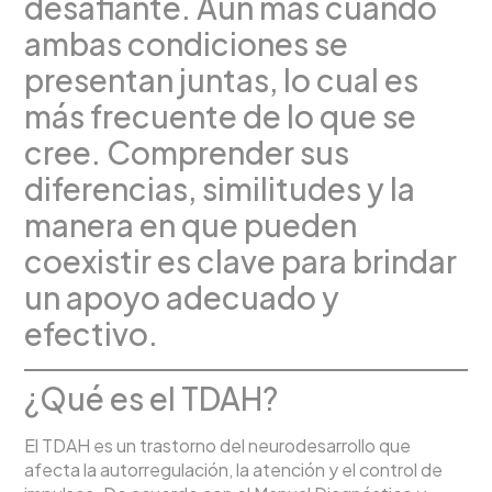
desafiante. Aún más cuando
ambas condiciones se
presentan juntas, lo cual es
más frecuente de lo que se
cree. Comprender sus
diferencias, similitudes y la
manera en que pueden
coexistir es clave para brindar
un apoyo adecuado y
efectivo.
¿Qué es el TDAH?
El TDAH es un trastorno del neurodesarrollo que
afecta la autorregulación, la atención y el control de