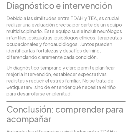
Diagnóstico e intervención
Debido a las similitudes entre TDAH y TEA, es crucial
realizar una evaluación precisa por parte de un equipo
multidisciplinario. Este equipo suele incluir neurólogos
infantiles, psiquiatras, psicólogos clínicos, terapeutas
ocupacionales y fonoaudiólogos. Juntos pueden
identificar las fortalezas y desafíos del niño,
diferenciando claramente cada condición.
Un diagnóstico temprano y claro permite planificar
mejor la intervención, establecer expectativas
realistas y reducir el estrés familiar. No se trata de
«etiquetar», sino de entender qué necesita el niño
para desarrollarse en plenitud.
Conclusión: comprender para
acompañar
Entender las diferencias y similitudes entre TDAH y