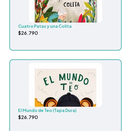
Cuatro Patas y una Colita
$
26.790
El Mundo de Teo (Tapa Dura)
$
26.790