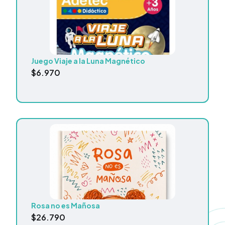
Juego Viaje a la Luna Magnético
$
6.970
Rosa no es Mañosa
$
26.790