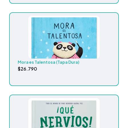
Mora es Talentosa (Tapa Dura)
$
26.790