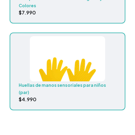
Colores
$
7.990
Huellas de manos sensoriales para niños
(par)
$
4.990