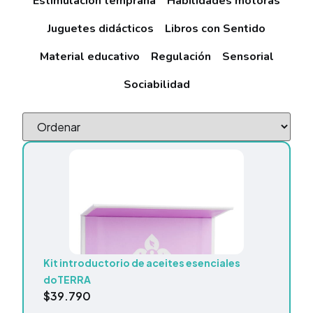
Estimulación temprana
Habilidades motoras
Juguetes didácticos
Libros con Sentido
Material educativo
Regulación
Sensorial
Sociabilidad
Kit introductorio de aceites esenciales
doTERRA
$
39.790