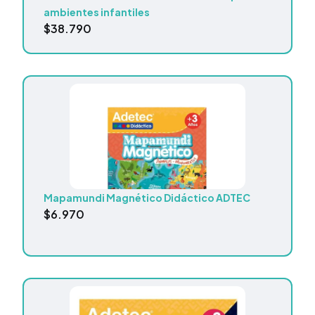
ambientes infantiles
$
38.790
Mapamundi Magnético Didáctico ADTEC
$
6.970