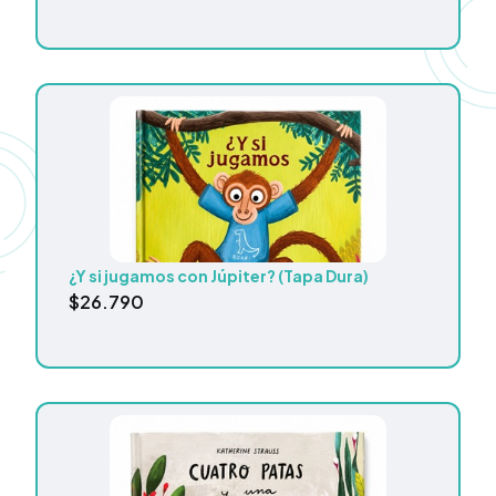
¿Y si jugamos con Júpiter? (Tapa Dura)
$
26.790