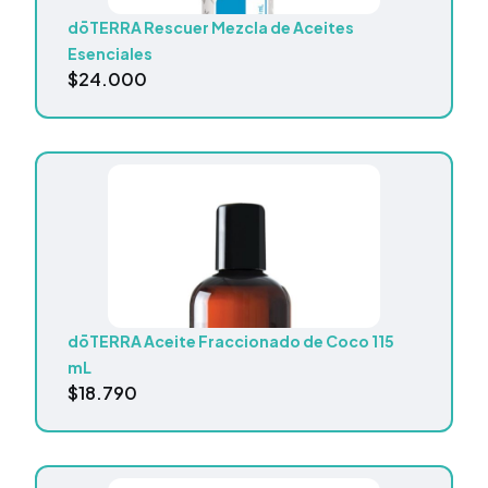
dōTERRA Rescuer Mezcla de Aceites
Esenciales
$
24.000
dōTERRA Aceite Fraccionado de Coco 115
mL
$
18.790