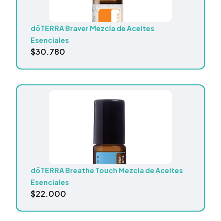
dōTERRA Braver Mezcla de Aceites
Esenciales
$
30.780
dōTERRA Breathe Touch Mezcla de Aceites
Esenciales
$
22.000