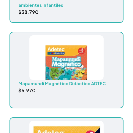
ambientes infantiles
$
38.790
Mapamundi Magnético Didáctico ADTEC
$
6.970