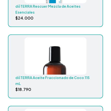
dōTERRA Rescuer Mezcla de Aceites
Esenciales
$
24.000
dōTERRA Aceite Fraccionado de Coco 115
mL
$
18.790