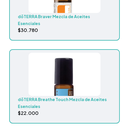
dōTERRA Braver Mezcla de Aceites
Esenciales
$
30.780
dōTERRA Breathe Touch Mezcla de Aceites
Esenciales
$
22.000