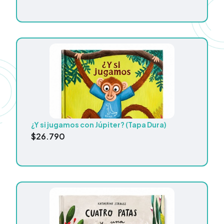
¿Y si jugamos con Júpiter? (Tapa Dura)
$
26.790