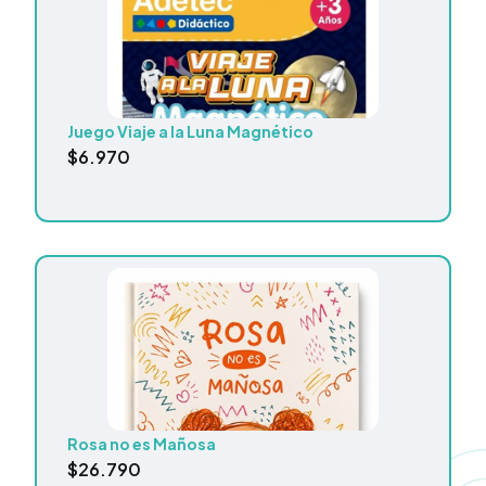
Juego Viaje a la Luna Magnético
$
6.970
Rosa no es Mañosa
$
26.790