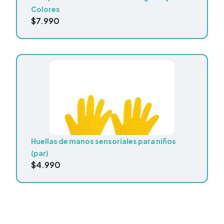
Colores
$
7.990
Huellas de manos sensoriales para niños
(par)
$
4.990