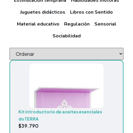
Estimulación temprana
Habilidades motoras
Juguetes didácticos
Libros con Sentido
Material educativo
Regulación
Sensorial
Sociabilidad
Kit introductorio de aceites esenciales
doTERRA
$
39.790