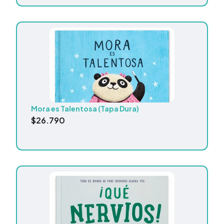
Mora es Talentosa (Tapa Dura)
$
26.790