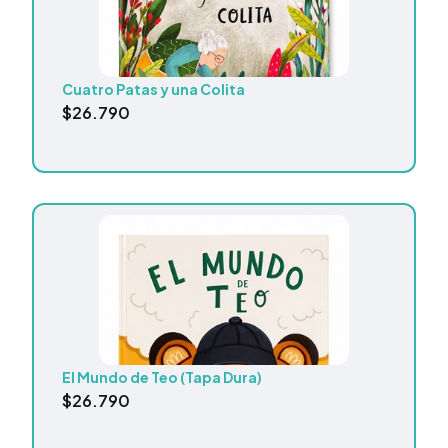
Cuatro Patas y una Colita
$
26.790
El Mundo de Teo (Tapa Dura)
$
26.790