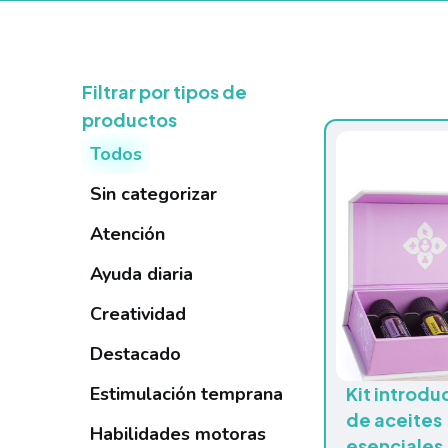
Filtrar por tipos de
productos
Todos
Sin categorizar
Atención
Ayuda diaria
Creatividad
Destacado
Estimulación temprana
Kit introdu
de aceites
Habilidades motoras
esenciales