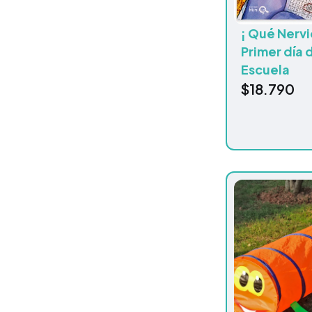
¡ Qué Nervio
Primer día 
Escuela
$
18.790