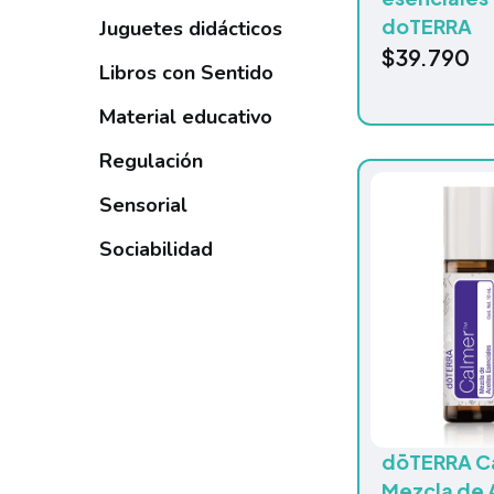
doTERRA
Juguetes didácticos
$
39.790
Libros con Sentido
Material educativo
Regulación
Sensorial
Sociabilidad
dōTERRA C
Mezcla de 