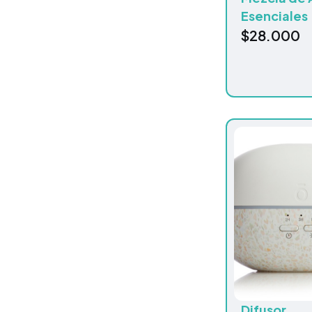
Esenciales
$
28.000
Difusor