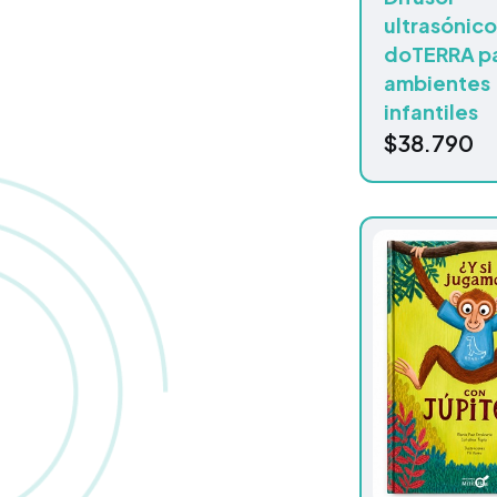
ultrasónic
doTERRA p
ambientes
infantiles
$
38.790