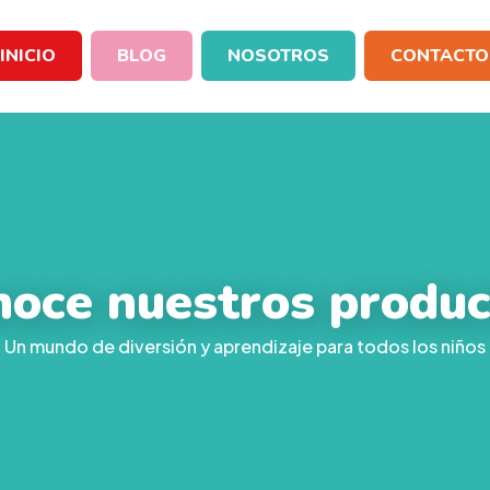
INICIO
BLOG
NOSOTROS
CONTACTO
noce nuestros produc
Un mundo de diversión y aprendizaje para todos los niños