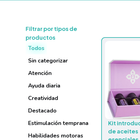
Filtrar por tipos de
productos
Todos
Sin categorizar
Atención
Ayuda diaria
Creatividad
Destacado
Estimulación temprana
Kit introdu
de aceites
Habilidades motoras
esenciales