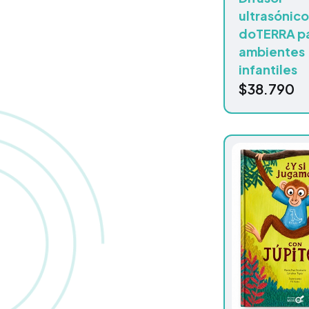
ultrasónic
doTERRA p
ambientes
infantiles
$
38.790