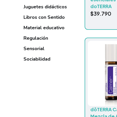
doTERRA
Juguetes didácticos
$
39.790
Libros con Sentido
Material educativo
Regulación
Sensorial
Sociabilidad
dōTERRA C
Mezcla de 