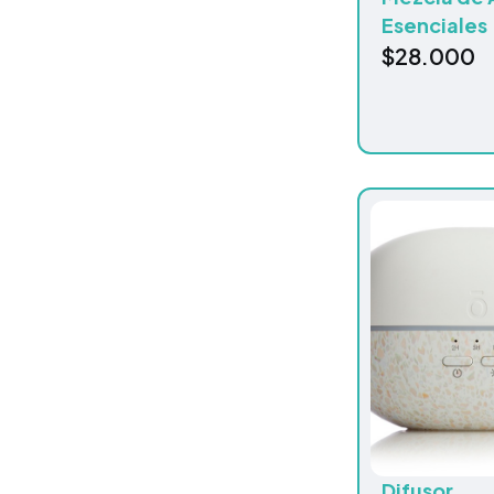
Esenciales
$
28.000
Difusor