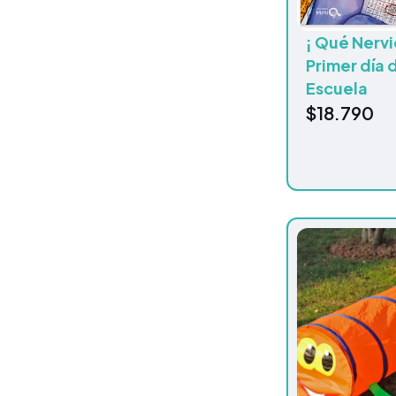
¡ Qué Nervio
Primer día 
Escuela
$
18.790