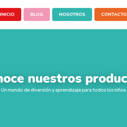
INICIO
BLOG
NOSOTROS
CONTACTO
noce nuestros produc
Un mundo de diversión y aprendizaje para todos los niños