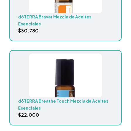
dōTERRA Braver Mezcla de Aceites
Esenciales
$
30.780
dōTERRA Breathe Touch Mezcla de Aceites
Esenciales
$
22.000