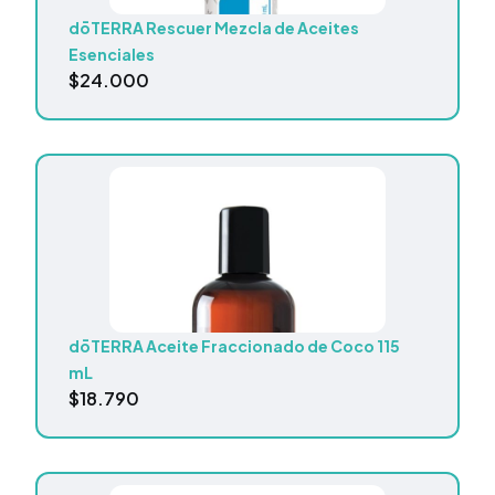
dōTERRA Rescuer Mezcla de Aceites
Esenciales
$
24.000
dōTERRA Aceite Fraccionado de Coco 115
mL
$
18.790