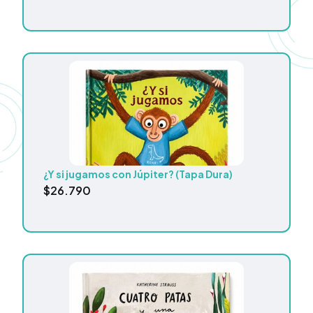
¿Y si jugamos con Júpiter? (Tapa Dura)
$
26.790