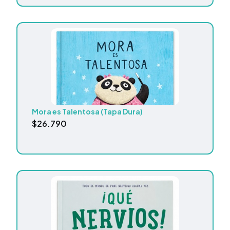
Mora es Talentosa (Tapa Dura)
$
26.790