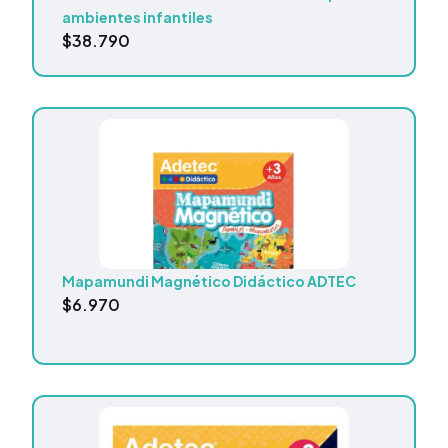
ambientes infantiles
$
38.790
Mapamundi Magnético Didáctico ADTEC
$
6.970