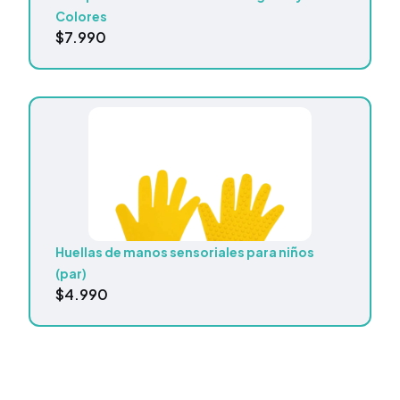
Colores
$
7.990
Huellas de manos sensoriales para niños
(par)
$
4.990