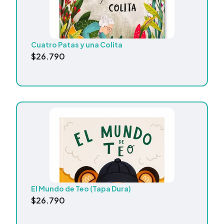
Cuatro Patas y una Colita
$
26.790
El Mundo de Teo (Tapa Dura)
$
26.790