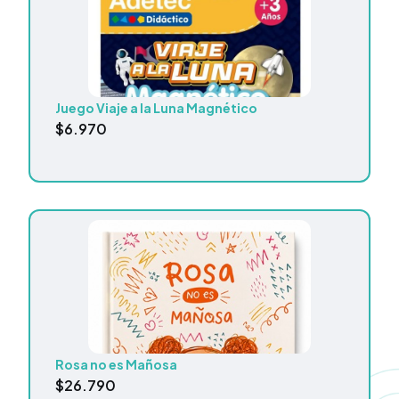
Juego Viaje a la Luna Magnético
$
6.970
Rosa no es Mañosa
$
26.790