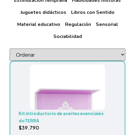
Estimulación temprana
Habilidades motoras
Juguetes didácticos
Libros con Sentido
Material educativo
Regulación
Sensorial
Sociabilidad
Kit introductorio de aceites esenciales
doTERRA
$
39.790