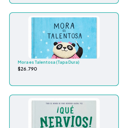
Mora es Talentosa (Tapa Dura)
$
26.790