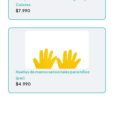
Colores
$
7.990
Huellas de manos sensoriales para niños
(par)
$
4.990