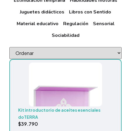
Estimulación temprana
Habilidades motoras
Juguetes didácticos
Libros con Sentido
Material educativo
Regulación
Sensorial
Sociabilidad
Kit introductorio de aceites esenciales
doTERRA
$
39.790