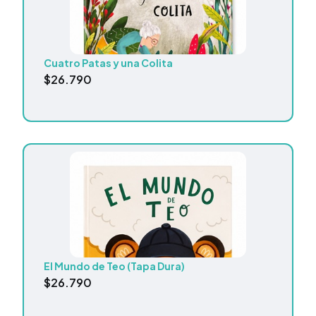
Cuatro Patas y una Colita
$
26.790
El Mundo de Teo (Tapa Dura)
$
26.790