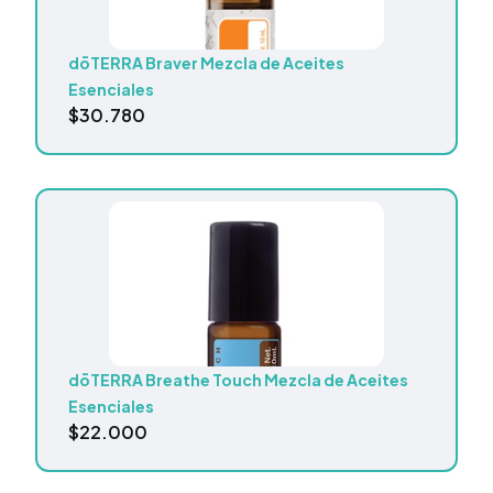
dōTERRA Braver Mezcla de Aceites
Esenciales
$
30.780
dōTERRA Breathe Touch Mezcla de Aceites
Esenciales
$
22.000