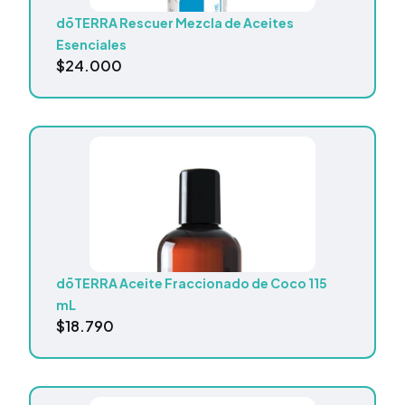
dōTERRA Rescuer Mezcla de Aceites
Esenciales
$
24.000
dōTERRA Aceite Fraccionado de Coco 115
mL
$
18.790