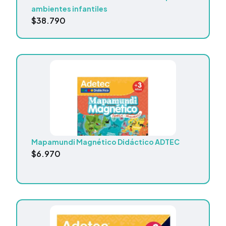
ambientes infantiles
$
38.790
Mapamundi Magnético Didáctico ADTEC
$
6.970