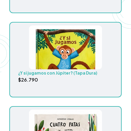
¿Y si jugamos con Júpiter? (Tapa Dura)
$
26.790