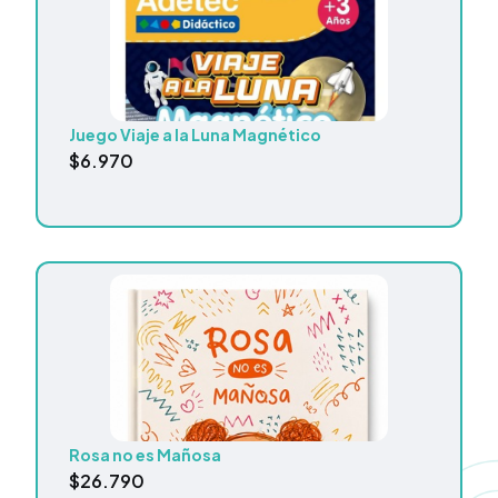
Juego Viaje a la Luna Magnético
$
6.970
Rosa no es Mañosa
$
26.790