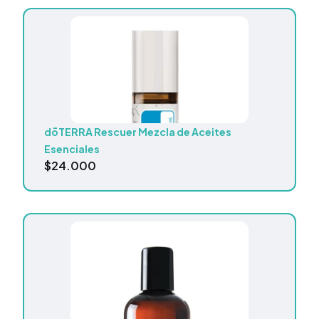
dōTERRA Rescuer Mezcla de Aceites
Esenciales
$
24.000