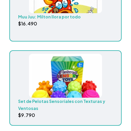
Muu Juu: Milton llora por todo
$
16.490
Set de Pelotas Sensoriales con Texturas y
Ventosas
$
9.790