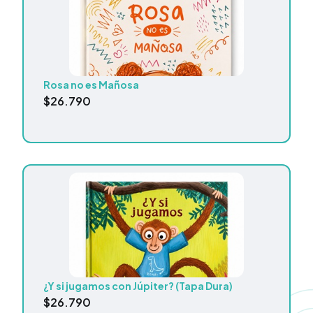
Rosa no es Mañosa
$
26.790
¿Y si jugamos con Júpiter? (Tapa Dura)
$
26.790