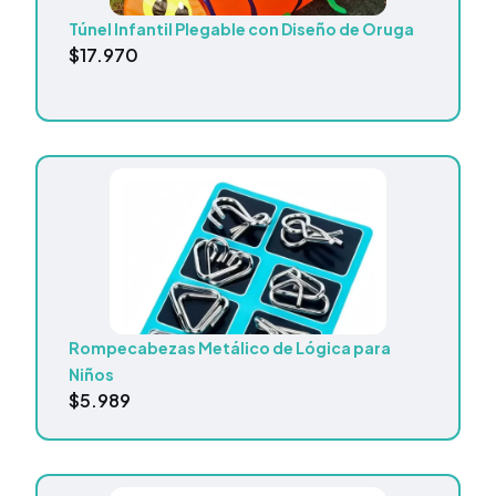
Túnel Infantil Plegable con Diseño de Oruga
$
17.970
Rompecabezas Metálico de Lógica para
Niños
$
5.989