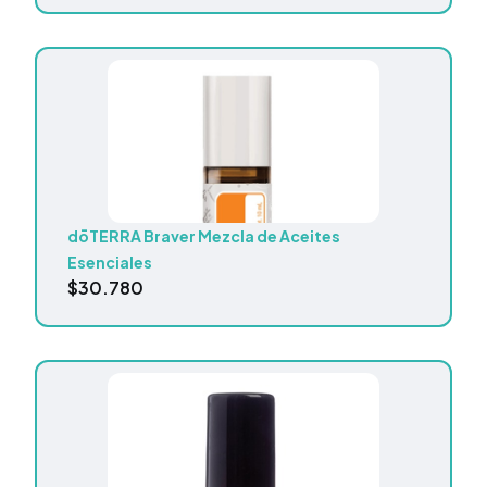
dōTERRA Braver Mezcla de Aceites
Esenciales
$
30.780