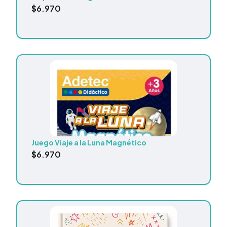
$
6.970
Juego Viaje a la Luna Magnético
$
6.970