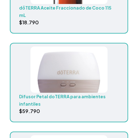
dōTERRA Aceite Fraccionado de Coco 115
mL
$
18.790
Difusor Petal doTERRA para ambientes
infantiles
$
59.790