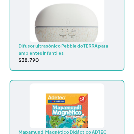
Difusor ultrasónico Pebble doTERRA para
ambientes infantiles
$
38.790
Mapamundi Magnético Didáctico ADTEC