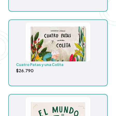
Cuatro Patas y una Colita
$
26.790