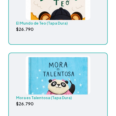
El Mundo de Teo (Tapa Dura)
$
26.790
Mora es Talentosa (Tapa Dura)
$
26.790