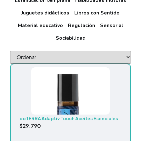
Estimulación temprana
Habilidades motoras
Juguetes didácticos
Libros con Sentido
Material educativo
Regulación
Sensorial
Sociabilidad
doTERRA Adaptiv Touch Aceites Esenciales
$
29.790