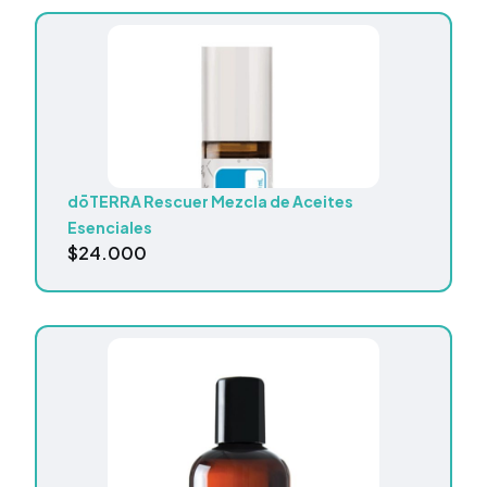
dōTERRA Rescuer Mezcla de Aceites
Esenciales
$
24.000