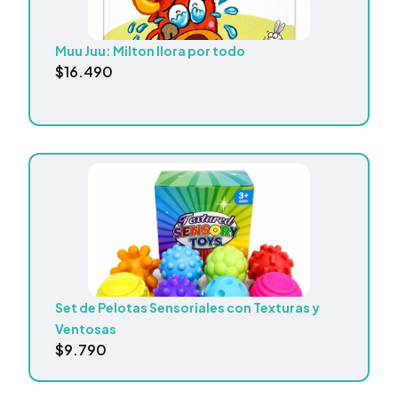
Muu Juu: Milton llora por todo
$
16.490
Set de Pelotas Sensoriales con Texturas y
Ventosas
$
9.790