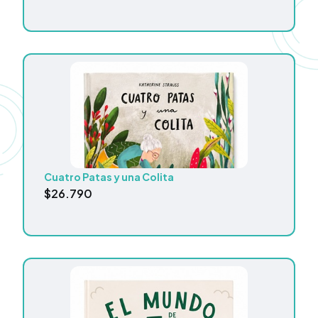
Cuatro Patas y una Colita
$
26.790