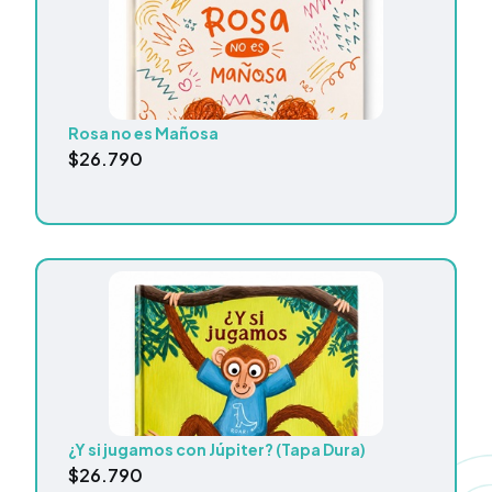
Rosa no es Mañosa
$
26.790
¿Y si jugamos con Júpiter? (Tapa Dura)
$
26.790