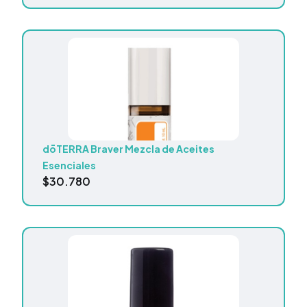
dōTERRA Braver Mezcla de Aceites
Esenciales
$
30.780