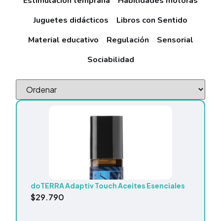
Estimulación temprana
Habilidades motoras
Juguetes didácticos
Libros con Sentido
Material educativo
Regulación
Sensorial
Sociabilidad
doTERRA Adaptiv Touch Aceites Esenciales
$
29.790