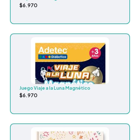
$
6.970
Juego Viaje a la Luna Magnético
$
6.970