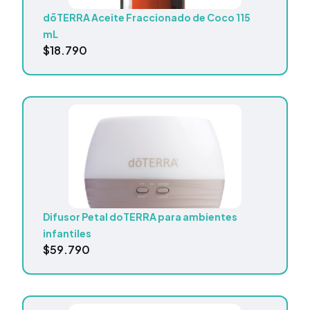
dōTERRA Aceite Fraccionado de Coco 115
mL
$
18.790
Difusor Petal doTERRA para ambientes
infantiles
$
59.790