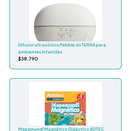
Difusor ultrasónico Pebble doTERRA para
ambientes infantiles
$
38.790
Mapamundi Magnético Didáctico ADTEC