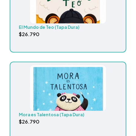
El Mundo de Teo (Tapa Dura)
$
26.790
Mora es Talentosa (Tapa Dura)
$
26.790