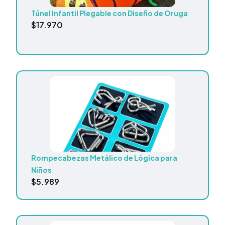
Túnel Infantil Plegable con Diseño de Oruga
$
17.970
Rompecabezas Metálico de Lógica para
Niños
$
5.989