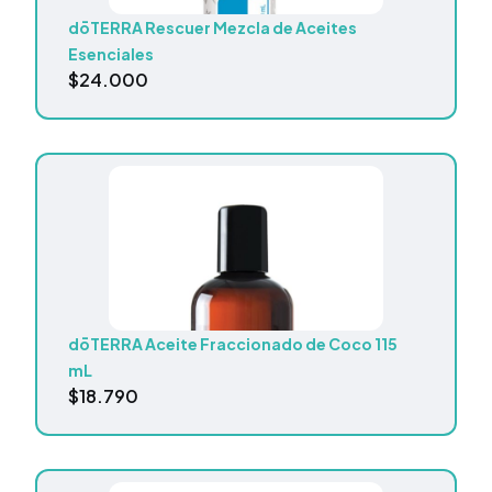
dōTERRA Rescuer Mezcla de Aceites
Esenciales
$
24.000
dōTERRA Aceite Fraccionado de Coco 115
mL
$
18.790