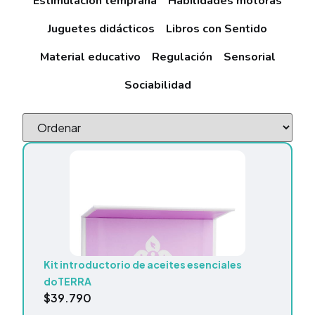
Estimulación temprana
Habilidades motoras
Juguetes didácticos
Libros con Sentido
Material educativo
Regulación
Sensorial
Sociabilidad
Kit introductorio de aceites esenciales
doTERRA
$
39.790