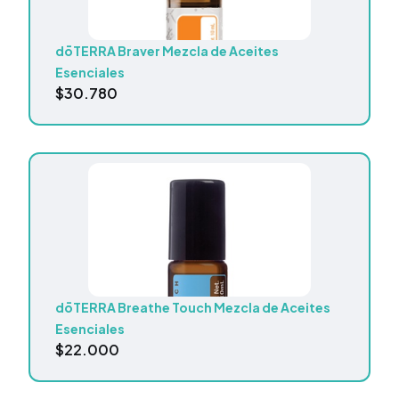
dōTERRA Braver Mezcla de Aceites
Esenciales
$
30.780
dōTERRA Breathe Touch Mezcla de Aceites
Esenciales
$
22.000