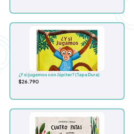
¿Y si jugamos con Júpiter? (Tapa Dura)
$
26.790