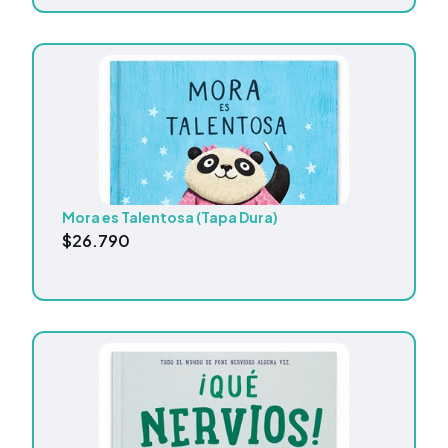
Mora es Talentosa (Tapa Dura)
$
26.790