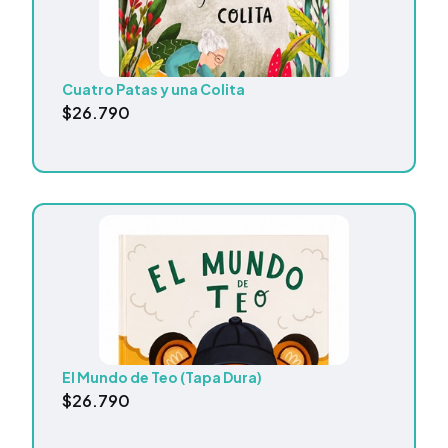
Cuatro Patas y una Colita
$
26.790
El Mundo de Teo (Tapa Dura)
$
26.790