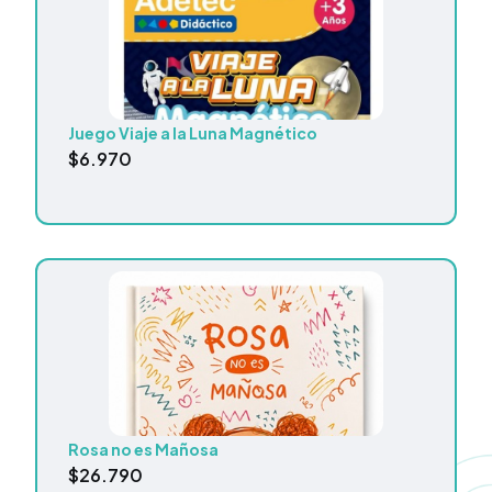
Juego Viaje a la Luna Magnético
$
6.970
Rosa no es Mañosa
$
26.790