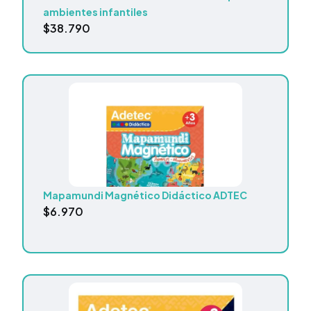
ambientes infantiles
$
38.790
Mapamundi Magnético Didáctico ADTEC
$
6.970