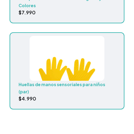
Colores
$
7.990
Huellas de manos sensoriales para niños
(par)
$
4.990