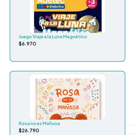
Juego Viaje a la Luna Magnético
$
6.970
Rosa no es Mañosa
$
26.790