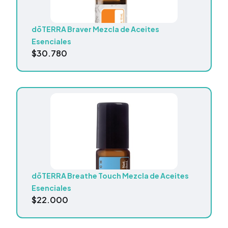
dōTERRA Braver Mezcla de Aceites
Esenciales
$
30.780
dōTERRA Breathe Touch Mezcla de Aceites
Esenciales
$
22.000