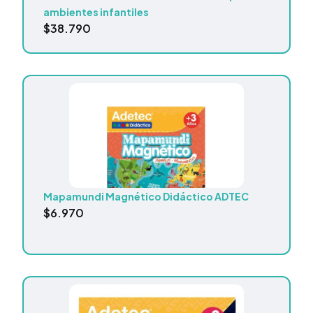
ambientes infantiles
$
38.790
Mapamundi Magnético Didáctico ADTEC
$
6.970