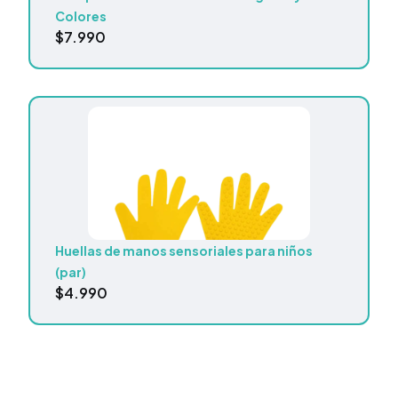
Colores
$
7.990
Huellas de manos sensoriales para niños
(par)
$
4.990