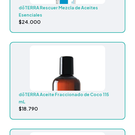
dōTERRA Rescuer Mezcla de Aceites
Esenciales
$
24.000
dōTERRA Aceite Fraccionado de Coco 115
mL
$
18.790