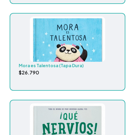
Mora es Talentosa (Tapa Dura)
$
26.790