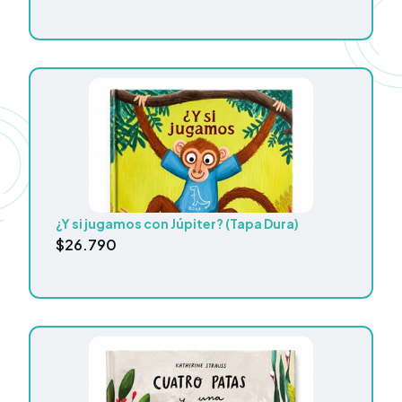
¿Y si jugamos con Júpiter? (Tapa Dura)
$
26.790