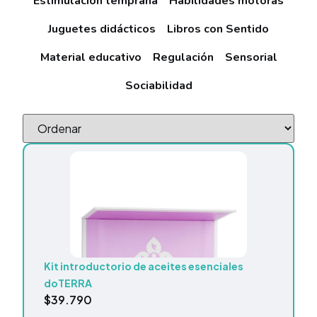
Estimulación temprana
Habilidades motoras
Juguetes didácticos
Libros con Sentido
Material educativo
Regulación
Sensorial
Sociabilidad
Kit introductorio de aceites esenciales
doTERRA
$
39.790