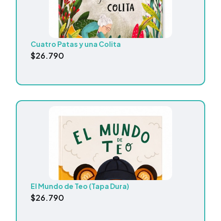
Cuatro Patas y una Colita
$
26.790
El Mundo de Teo (Tapa Dura)
$
26.790