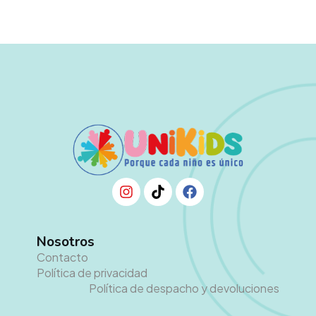
Nosotros
Contacto
Política de privacidad
Política de despacho y devoluciones