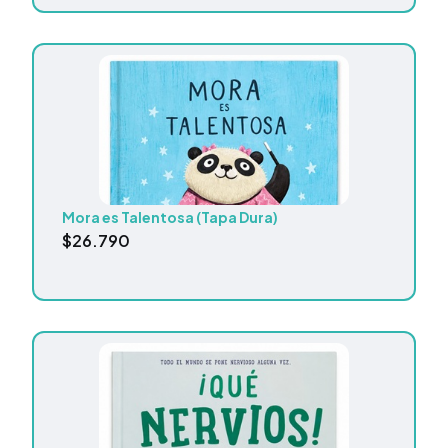
Mora es Talentosa (Tapa Dura)
$
26.790