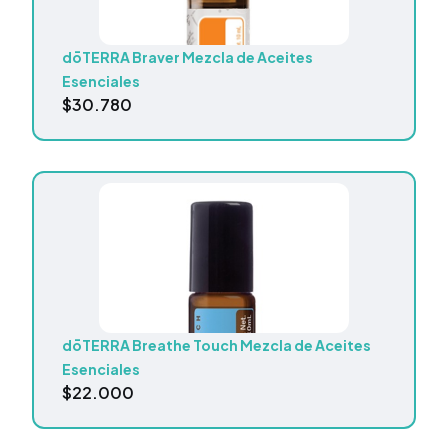
dōTERRA Braver Mezcla de Aceites
Esenciales
$
30.780
dōTERRA Breathe Touch Mezcla de Aceites
Esenciales
$
22.000