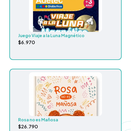
Juego Viaje a la Luna Magnético
$
6.970
Rosa no es Mañosa
$
26.790