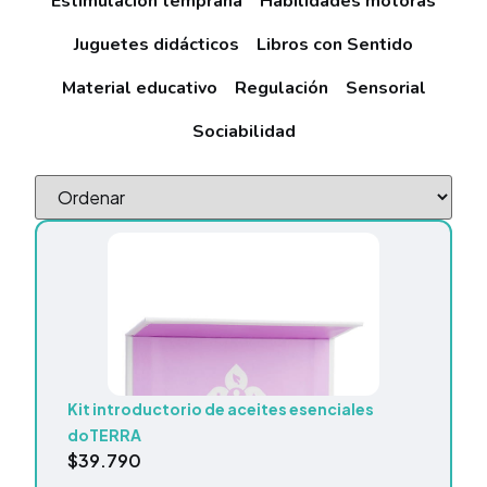
Estimulación temprana
Habilidades motoras
Juguetes didácticos
Libros con Sentido
Material educativo
Regulación
Sensorial
Sociabilidad
Kit introductorio de aceites esenciales
doTERRA
$
39.790