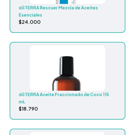
dōTERRA Rescuer Mezcla de Aceites
Esenciales
$
24.000
dōTERRA Aceite Fraccionado de Coco 115
mL
$
18.790