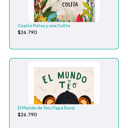
Cuatro Patas y una Colita
$
26.790
El Mundo de Teo (Tapa Dura)
$
26.790