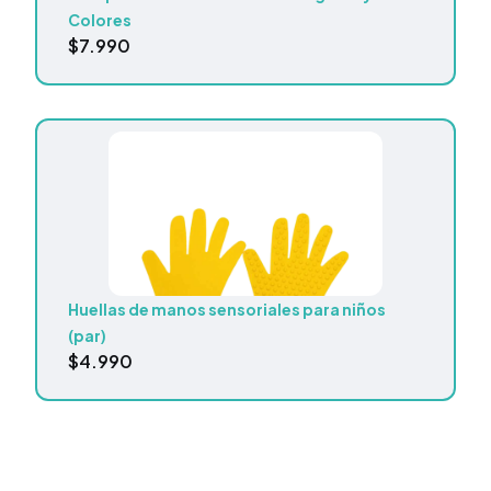
Colores
$
7.990
Huellas de manos sensoriales para niños
(par)
$
4.990