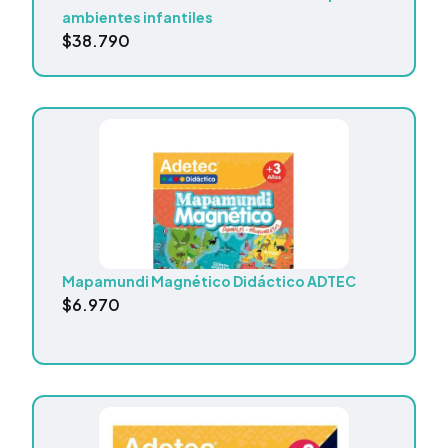
ambientes infantiles
$
38.790
Mapamundi Magnético Didáctico ADTEC
$
6.970