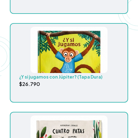
¿Y si jugamos con Júpiter? (Tapa Dura)
$
26.790