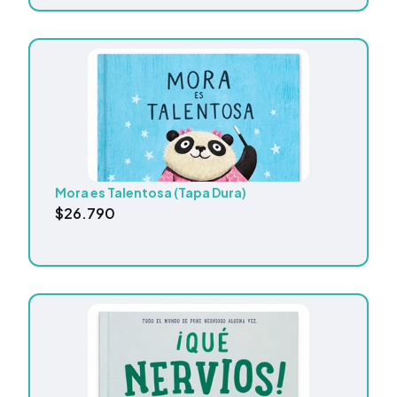
Mora es Talentosa (Tapa Dura)
$
26.790