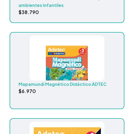
ambientes infantiles
$
38.790
Mapamundi Magnético Didáctico ADTEC
$
6.970