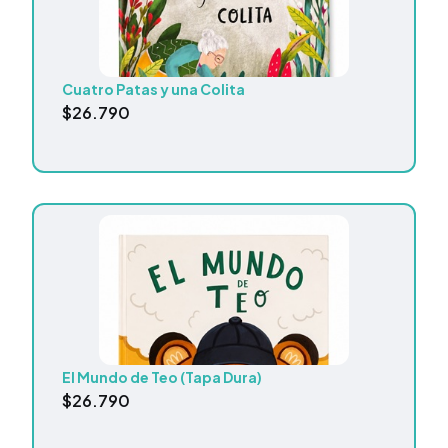
Cuatro Patas y una Colita
$
26.790
El Mundo de Teo (Tapa Dura)
$
26.790