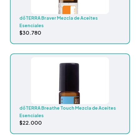
dōTERRA Braver Mezcla de Aceites
Esenciales
$
30.780
dōTERRA Breathe Touch Mezcla de Aceites
Esenciales
$
22.000