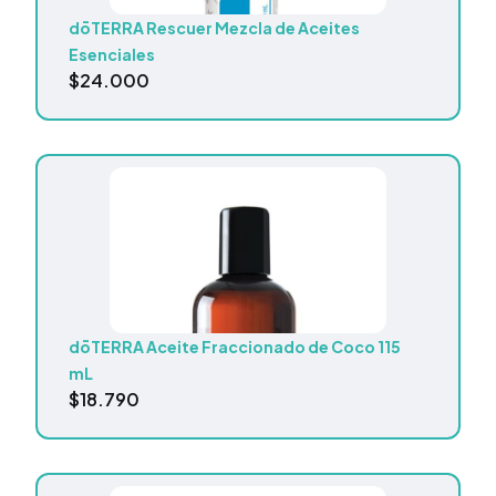
dōTERRA Rescuer Mezcla de Aceites
Esenciales
$
24.000
dōTERRA Aceite Fraccionado de Coco 115
mL
$
18.790