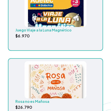
Juego Viaje a la Luna Magnético
$
6.970
Rosa no es Mañosa
$
26.790