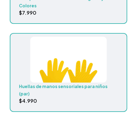
Colores
$
7.990
Huellas de manos sensoriales para niños
(par)
$
4.990