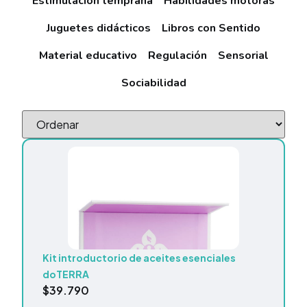
Estimulación temprana
Habilidades motoras
Juguetes didácticos
Libros con Sentido
Material educativo
Regulación
Sensorial
Sociabilidad
Kit introductorio de aceites esenciales
doTERRA
$
39.790