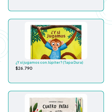
¿Y si jugamos con Júpiter? (Tapa Dura)
$
26.790