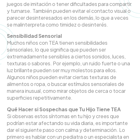
juegos de imitación o tener dificultades para compartir
y turnarse. También pueden evitar el contacto visual o
parecer desinteresados en los demás, lo que a veces
se malinterpreta como timidez o desinterés.
Sensibilidad Sensorial
Muchos niños con TEA tienen sensibilidades
sensoriales, lo que significa que pueden ser
extremadamente sensibles a ciertos sonidos, luces,
texturas o sabores. Por ejemplo, un ruido fuerte o una
luz brillante pueden ser muy molestos para ellos.
Algunos niños pueden evitar ciertas texturas de
alimentos o ropa, o buscar estímulos sensoriales de
manera inusual, como mirar objetos de cerca o tocar
superficies repetitivamente.
Qué Hacer si Sospechas que Tu Hijo Tiene TEA
Si observas estos síntomas en tu hijo y crees que
podrían estar afectando su vida diaria, es importante
dar el siguiente paso con calma y determinación. Lo
primero es hablar con un pediatra o un especialista en