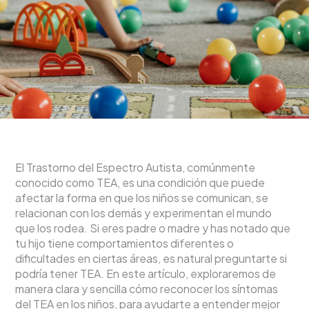
El Trastorno del Espectro Autista, comúnmente
conocido como TEA, es una condición que puede
afectar la forma en que los niños se comunican, se
relacionan con los demás y experimentan el mundo
que los rodea. Si eres padre o madre y has notado que
tu hijo tiene comportamientos diferentes o
dificultades en ciertas áreas, es natural preguntarte si
podría tener TEA. En este artículo, exploraremos de
manera clara y sencilla cómo reconocer los síntomas
del TEA en los niños, para ayudarte a entender mejor