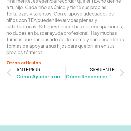
Finalmente, es esencial recordar que el TEA no define
a tu hijo. Cada niño es único y tiene sus propias
fortalezas y talentos. Con el apoyo adecuado, los
niños con TEA pueden llevar vidas plenas y
satisfactorias. Si tienes sospechas o preocupaciones,
no dudes en buscar ayuda profesional. Hay muchas
familias que han pasado por lo mismo y han encontrado
formas de apoyar a sus hijos para que brillen en sus
propios términos.
Otros artículos
ANTERIOR
SIGUIENTE
Cómo Ayudar a un Niño a Autorregularse
Cómo Reconocer Trastornos Sensoriales en Niños