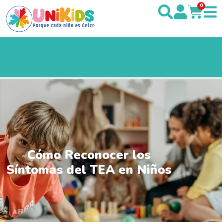
0
Cómo Reconocer los
Síntomas del TEA en Niños