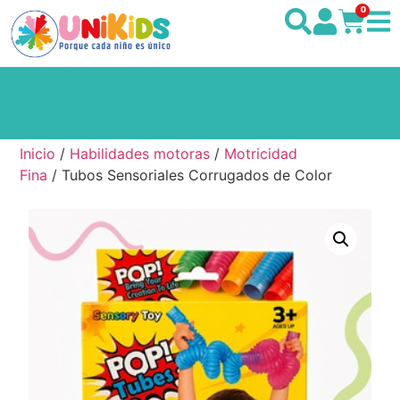
0
Inicio
/
Habilidades motoras
/
Motricidad
Fina
/ Tubos Sensoriales Corrugados de Color